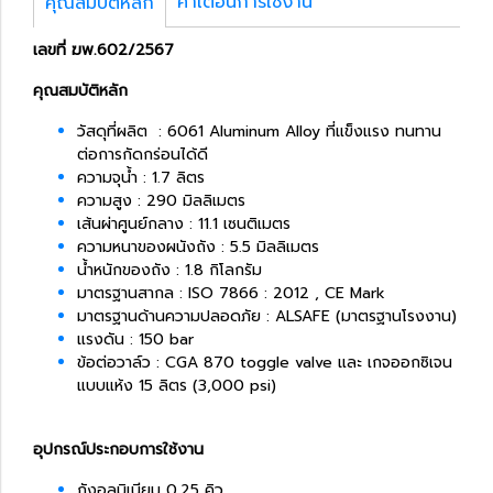
คำเตือนการใช้งาน
คุณสมบัติหลัก
เลขที่ ฆพ.602/2567
คุณสมบัติหลัก
วัสดุที่ผลิต : 6061 Aluminum Alloy ที่แข็งแรง ทนทาน
ต่อการกัดกร่อนได้ดี
ความจุน้ำ : 1.7 ลิตร
ความสูง : 290 มิลลิเมตร
เส้นผ่าศูนย์กลาง : 11.1 เซนติเมตร
ความหนาของผนังถัง : 5.5 มิลลิเมตร
น้ำหนักของถัง : 1.8 กิโลกรัม
มาตรฐานสากล : ISO 7866 : 2012 , CE Mark
มาตรฐานด้านความปลอดภัย : ALSAFE (มาตรฐานโรงงาน)
แรงดัน : 150 bar
ข้อต่อวาล์ว : CGA 870 toggle valve และ เกจออกซิเจน
แบบแห้ง 15 ลิตร (3,000 psi)
อุปกรณ์ประกอบการใช้งาน
ถังอลูมิเนียม 0.25 คิว