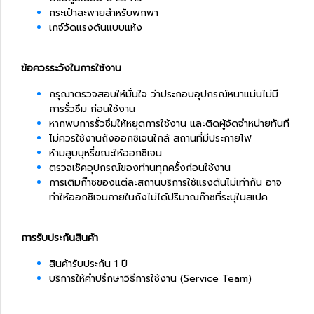
กระเป๋าสะพายสำหรับพกพา
เกจ์วัดแรงดันแบบแห้ง
ข้อควรระวังในการใช้งาน
กรุณาตรวจสอบให้มั่นใจ ว่าประกอบอุปกรณ์หนาแน่นไม่มี
การรั่วซึม ก่อนใช้งาน
หากพบการรั่วซึมให้หยุดการใช้งาน และติดผู้จัดจำหน่ายทันที
ไม่ควรใช้งานถังออกซิเจนใกล้ สถานที่มีประกายไฟ
ห้ามสูบบุหรี่ขณะให้ออกซิเจน
ตรวจเช็คอุปกรณ์ของท่านทุกครั้งก่อนใช้งาน
การเติมก๊าซของแต่ละสถานบริการใช้แรงดันไม่เท่ากัน อาจ
ทำให้ออกซิเจนภายในถังไม่ได้ปริมาณก๊าซที่ระบุในสเปค
การรับประกันสินค้า
สินค้ารับประกัน 1 ปี
บริการให้คำปรึกษาวิธีการใช้งาน (Service Team)