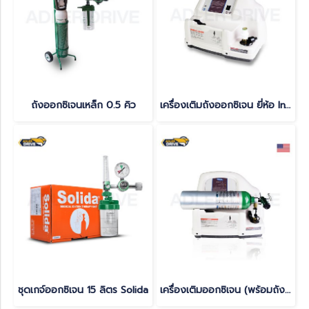
ถังออกซิเจนเหล็ก 0.5 คิว
เครื่องเติมถังออกซิเจน ยี่ห้อ Invacare รุ่น Homefill
ชุดเกจ์ออกซิเจน 15 ลิตร Solida
เครื่องเติมออกซิเจน (พร้อมถัง) รุ่น Homefill