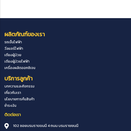
ผลิตภัณฑ์ของเรา
รถเข็นไฟฟ้า
วีลแชร์ไฟฟ้า
เตียงผู้ป่วย
เตียงผู้ป่วยไฟฟ้า
เครื่องผลิตออกซิเจน
บริการลูกค้า
บทความและกิจกรรม
เกี่ยวกับเรา
นโยบายการคืนสินค้า
ชำระเงิน
ติดต่อเรา
102 ซอยบรมราขขนนี 4 ถนน บรมราชชนนี