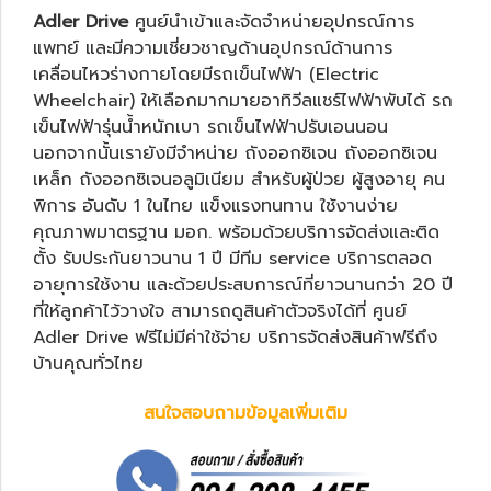
Adler Drive
ศูนย์นำเข้าและจัดจำหน่ายอุปกรณ์การ
แพทย์ และมีความเชี่ยวชาญด้านอุปกรณ์ด้านการ
เคลื่อนไหวร่างกายโดยมีรถเข็นไฟฟ้า (Electric
Wheelchair) ให้เลือกมากมายอาทิ
วีลแชร์ไฟฟ้าพับได้
รถ
เข็นไฟฟ้ารุ่นน้ำหนักเบา
รถเข็นไฟฟ้าปรับเอนนอน
นอกจากนั้นเรายังมีจำหน่าย
ถังออกซิเจน
ถังออกซิเจน
เหล็ก
ถังออกซิเจนอลูมิเนียม
สำหรับผู้ป่วย ผู้สูงอายุ คน
พิการ อันดับ 1 ในไทย แข็งแรงทนทาน ใช้งานง่าย
คุณภาพมาตรฐาน มอก. พร้อมด้วยบริการจัดส่งและติด
ตั้ง รับประกันยาวนาน 1 ปี มีทีม service บริการตลอด
อายุการใช้งาน และด้วยประสบการณ์ที่ยาวนานกว่า 20 ปี
ที่ให้ลูกค้าไว้วางใจ สามารถดูสินค้าตัวจริงได้ที่ ศูนย์
Adler Drive ฟรีไม่มีค่าใช้จ่าย บริการจัดส่งสินค้าฟรีถึง
บ้านคุณทั่วไทย
สนใจสอบถามข้อมูลเพิ่มเติม