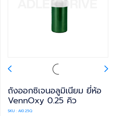
ถังออกซิเจนอลูมิเนียม ยี่ห้อ
VennOxy 0.25 คิว
SKU : Al0.25Q