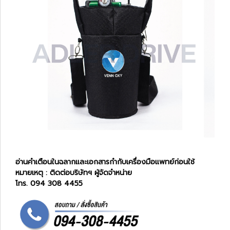
อ่านคำเตือนในฉลากและเอกสารกำกับเครื่องมือแพทย์ก่อนใช้
หมายเหตุ : ติดต่อบริษัทฯ ผู้จัดจำหน่าย
โทร. 094 308 4455