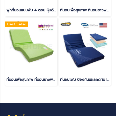
ฟูกที่นอนแบบพับ 4 ตอน หุ้มด้วยผ้า Oxford
ที่นอนเพื่อสุขภาพ ที่นอนยางพารา 100% Realpad Pro L
Best Seller
ที่นอนเพื่อสุขภาพ ที่นอนยางพารา 100% Realpad Pro S
ที่นอนโฟม ป้องกันแผลกดทับ INVACARE รุ่น Softform® Premier