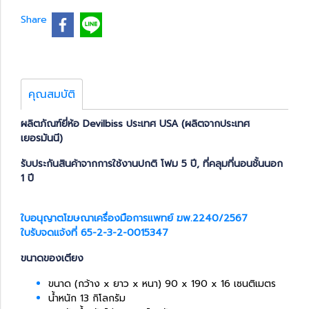
Share
คุณสมบัติ
ผลิตภัณฑ์ยี่ห้อ Devilbiss ประเทศ USA (ผลิตจากประเทศ
เยอรมันนี)
รับประกันสินค้าจากการใช้งานปกติ โฟม 5 ปี, ที่คลุมที่นอนชั้นนอก
1 ปี
ใบอนุญาตโฆษณาเครื่องมือการแพทย์ ฆพ.2240/2567
ใบรับจดแจ้งที่ 65-2-3-2-0015347
ขนาดของเตียง
ขนาด (กว้าง x ยาว x หนา) 90 x 190 x 16 เซนติเมตร
น้ำหนัก 13 กิโลกรัม