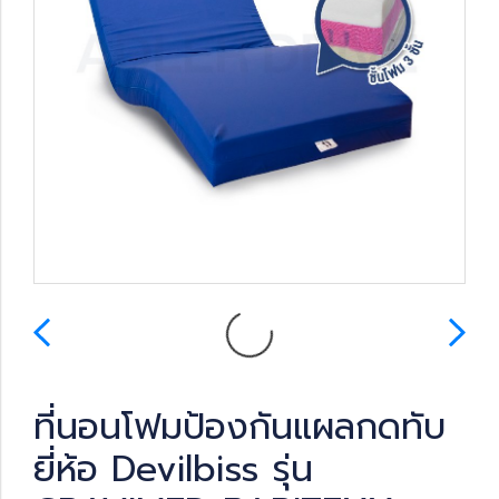
ที่นอนโฟมป้องกันแผลกดทับ
ยี่ห้อ Devilbiss รุ่น