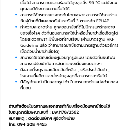
เชื้อได้ สามารถทนความร้อนได้สูงสุดถึง 95 °C แต่ยังคง
คุณสมบัติระบายความชื้นได้ดี
สามารถใช้กระจายแรงกดทับโดยเฉพาะ สามารถใช้งานร่วม
กับผู้ป่วยที่มีแผลกดทับในระดับที่ 3 ตามหลัก EPUAP
ทำความสะอาดง่าย ถูกสุขอนามัยที่ดีไม่มีการแพร่กระจาย
ของเชื้อโรค ตัวที่นอนสามารถใช้น้ำหรือน้ำยาฆ่าเชื้อเช็ดถูได้
โดยสะดวกเพราะมีพื้นผิวที่ราบเรียบ (ผ่านมาตรฐาน RKI-
Guideline แล้ว ว่าสามารถฆ่าเชื้อตามมาตรฐานด้วยวิธีการ
เช็ดด้วยน้ำยาฆ่าเชื้อได้)
สามารถใช้ได้กับเตียงผู้ป่วยทุกรูปแบบ โดยตัวที่นอนโฟม
สามารถปรับเข้ากับการจัดท่าของเตียงแบบต่างๆ
มีฉลากที่ระบุรายละเอียดวันที่ผลิต , รหัสประจำสินค้า ,
โรงงานที่ผลิต และน้ำหนักสูงสุดที่สามารถรองรับได้
มีสัญลักษณ์ เป็นฉลากรูปเท้า ในการบอกตำแหน่งด้านของ
ที่นอน
อ่านคำเตือนในฉลากและเอกสารกำกับเครื่องมือแพทย์ก่อนใช้
ใบอนุญาติโฆษณาเลขที่ : ฆพ.1178/2562
หมายเหตุ : ติดต่อบริษัทฯ ผู้จัดจำหน่าย
โทร. 094 308 4455