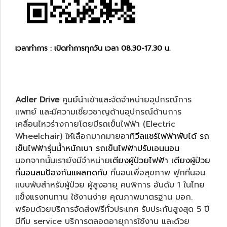
เวลาทำการ : เปิดทำการทุกวัน เวลา 08.30-17.30 น.
Adler Drive
ศูนย์นำเข้าและจัดจำหน่ายอุปกรณ์การ
แพทย์ และมีความเชี่ยวชาญด้านอุปกรณ์ด้านการ
เคลื่อนไหวร่างกายโดยมีรถเข็นไฟฟ้า (Electric
Wheelchair) ให้เลือกมากมายอาทิ
วีลแชร์ไฟฟ้าพับได้
รถ
เข็นไฟฟ้ารุ่นน้ำหนักเบา
รถเข็นไฟฟ้าปรับเอนนอน
นอกจากนั้นเรายังมีจำหน่าย
เตียงผู้ป่วยไฟฟ้า
เตียงผู้ป่วย
ที่นอนลมป้องกันแผลกดทับ
ที่นอนเพื่อสุขภาพ ฟูกที่นอน
แบบพับสำหรับผู้ป่วย ผู้สูงอายุ คนพิการ อันดับ 1 ในไทย
แข็งแรงทนทาน ใช้งานง่าย คุณภาพมาตรฐาน มอก.
พร้อมด้วยบริการจัดส่งฟรีทั่วประเทศ รับประกันสูงสุด 5 ปี
มีทีม service บริการตลอดอายุการใช้งาน และด้วย