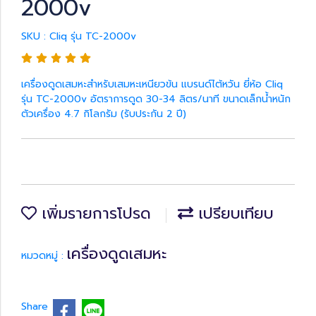
2000v
SKU : Cliq รุ่น TC-2000v
เครื่องดูดเสมหะสำหรับเสมหะเหนียวข้น แบรนด์ไต้หวัน ยี่ห้อ Cliq
รุ่น TC-2000v อัตราการดูด 30-34 ลิตร/นาที ขนาดเล็กน้ำหนัก
ตัวเครื่อง 4.7 กิโลกรัม (รับประกัน 2 ปี)
เพิ่มรายการโปรด
เปรียบเทียบ
เครื่องดูดเสมหะ
หมวดหมู่ :
Share