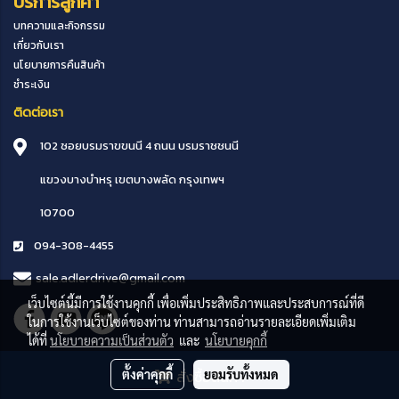
บริการลูกค้า
บทความและกิจกรรม
เกี่ยวกับเรา
นโยบายการคืนสินค้า
ชำระเงิน
ติดต่อเรา
102 ซอยบรมราขขนนี 4 ถนน บรมราชชนนี
แขวงบางบำหรุ
เขตบางพลัด
กรุงเทพฯ
10700
094-308-4455
sale.adlerdrive@gmail.com
เว็บไซต์นี้มีการใช้งานคุกกี้ เพื่อเพิ่มประสิทธิภาพและประสบการณ์ที่ดี
ในการใช้งานเว็บไซต์ของท่าน ท่านสามารถอ่านรายละเอียดเพิ่มเติม
ได้ที่
นโยบายความเป็นส่วนตัว
และ
นโยบายคุกกี้
ตั้งค่าคุกกี้
ยอมรับทั้งหมด
สั่งซื้อสินค้า
Powered by
MakeWebEasy.com