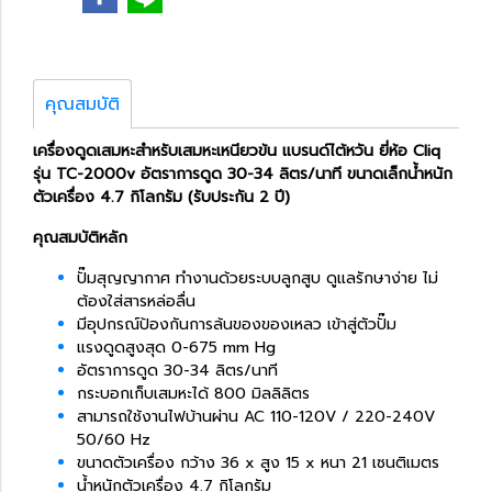
คุณสมบัติ
เครื่องดูดเสมหะสำหรับเสมหะเหนียวข้น แบรนด์ไต้หวัน ยี่ห้อ Cliq
รุ่น TC-2000v อัตราการดูด 30-34 ลิตร/นาที ขนาดเล็กน้ำหนัก
ตัวเครื่อง 4.7 กิโลกรัม (รับประกัน 2 ปี)
คุณสมบัติหลัก
ปั๊มสุญญากาศ ทำงานด้วยระบบลูกสูบ ดูแลรักษาง่าย ไม่
ต้องใส่สารหล่อลื่น
มีอุปกรณ์ป้องกันการล้นของของเหลว เข้าสู่ตัวปั๊ม
แรงดูดสูงสุด 0-675 mm Hg
อัตราการดูด 30-34 ลิตร/นาที
กระบอกเก็บเสมหะได้ 800 มิลลิลิตร
สามารถใช้งานไฟบ้านผ่าน AC 110-120V / 220-240V
50/60 Hz
ขนาดตัวเครื่อง กว้าง 36 x สูง 15 x หนา 21 เซนติเมตร
น้ำหนักตัวเครื่อง 4.7 กิโลกรัม