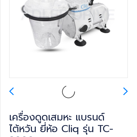
เครื่องดูดเสมหะ แบรนด์
ไต้หวัน ยี่ห้อ Cliq รุ่น TC-