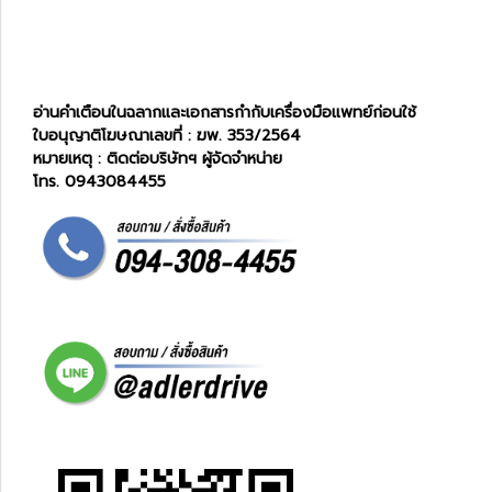
อ่านคำเตือนในฉลากและเอกสารกำกับเครื่องมือแพทย์ก่อนใช้
ใบอนุญาติโฆษณาเลขที่ : ฆพ. 353/2564
หมายเหตุ : ติดต่อบริษัทฯ ผู้จัดจำหน่าย
โทร. 0943084455