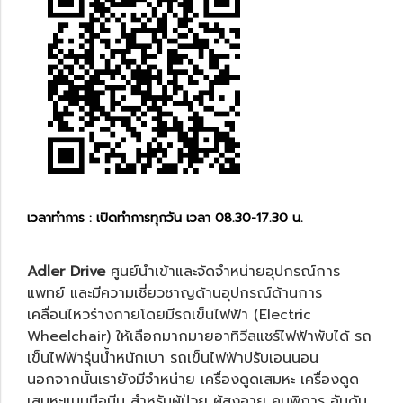
เวลาทำการ : เปิดทำการทุกวัน เวลา 08.30-17.30 น.
Adler Drive
ศูนย์นำเข้าและจัดจำหน่ายอุปกรณ์การ
แพทย์ และมีความเชี่ยวชาญด้านอุปกรณ์ด้านการ
เคลื่อนไหวร่างกายโดยมีรถเข็นไฟฟ้า (Electric
Wheelchair) ให้เลือกมากมายอาทิ
วีลแชร์ไฟฟ้าพับได้
รถ
เข็นไฟฟ้ารุ่นน้ำหนักเบา
รถเข็นไฟฟ้าปรับเอนนอน
นอกจากนั้นเรายังมีจำหน่าย
เครื่องดูดเสมหะ
เครื่องดูด
เสมหะแบบมือบีบ
สำหรับผู้ป่วย ผู้สูงอายุ คนพิการ อันดับ