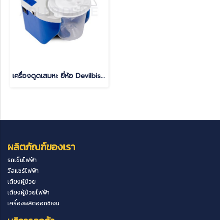
เครื่องดูดเสมหะ ยี่ห้อ Devilbiss รุ่น 7314D-NE
ผลิตภัณฑ์ของเรา
รถเข็นไฟฟ้า
วีลแชร์ไฟฟ้า
เตียงผู้ป่วย
เตียงผู้ป่วยไฟฟ้า
เครื่องผลิตออกซิเจน