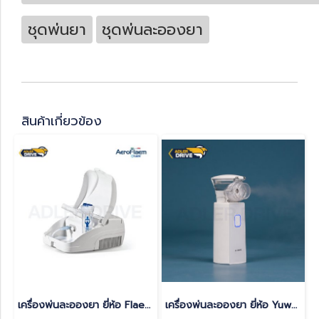
ชุดพ่นยา
ชุดพ่นละอองยา
สินค้าเกี่ยวข้อง
เครื่องพ่นละอองยา ยี่ห้อ Flaem รุ่น Aero Flaem
เครื่องพ่นละอองยา ยี่ห้อ Yuwell รุ่น M103