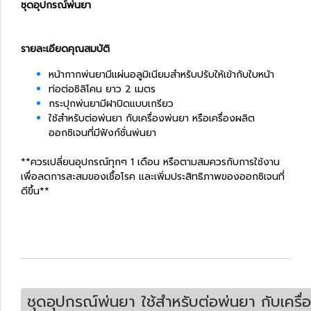
ชุดอุปกรณ์พ่นยา
รายละเอียดคุณสมบัติ
หน้ากากพ่นยามีแผ่นอลูมิเนียมสำหรับปรับให้เข้ากับใบหน้า
ท่อต่อซิลิโคน ยาว 2 เมตร
กระปุกพ่นยามีฝาปิดแบบเกรียว
ใช้สำหรับต่อพ่นยา กับเครื่องพ่นยา หรือเครื่องผลิต
ออกซิเจนที่มีฟังก์ชั่นพ่นยา
**ควรเปลี่ยนอุปกรณ์ทุกๆ 1 เดือน หรือตามสมควรกับการใช้งาน
เพื่อลดการสะสมของเชื้อโรค และเพิ่มประสิทธิภาพของออกซิเจนที่
ดีขึ้น**
ชุดอุปกรณ์พ่นยา ใช้สำหรับต่อพ่นยา กับเครื่อ