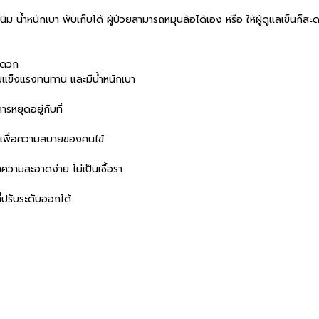
ิม น้ำหนักเบา พับเก็บได้ ผู้ป่วยสามารถหมุนล้อได้เอง หรือ ให้ผู้ดูแลเข็นก็ส
สะดวก
ามแข็งแรงทนทาน และมีน้ำหนักเบา
รหยุดอยู่กับที่
ษ เพื่อความสบายของคนไข้
ำความสะอาดง่าย ไม่เป็นเชื้อรา
ี่ปรับระดับออกได้