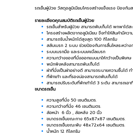
รถเข็นผู้ป่วย วัสดุอลูมิเนียมโครงสร้างแข็งแรง ป้องกันสน
รายละเอียดคุณสมบัติรถเข็นผู้ป่วย
รถเข็นสำหรับผู้ป่วย สามารถพับเก็บได้ พกพาได้
โครงสร้างผลิตจากอลูมิเนียม จึงทำให้สินค้ามีคว
สามารถรับน้ำหนักได้สุงสุด 100 กิโลกรัม
สลับเบรก 2 ระบบ ช่วยป้องกันการลื่นไหลระหว่างกา
ระบบเบรกมือ และระบบเคเบิ้ลเบรก
ความกว้างของที่นั่งออกแบบมาให้กว้างเป็นพิเศ
พนักพิงหลังสามารถพับเก็บได้
ผ้าที่นั่งเป็นผ้าอย่างดี สามารถระบายความชื้นได้ ท
ที่พักเท้า และที่รองน่องสามารถพับเก็บได้
สามารถปรับระดับที่พักเท้าได้ 3 ระดับ สามารถเอาท
ขนาดรถเข็น
ความสูงที่นั่ง 50 เซนติเมตร.
ความกว้างที่นั่ง 46 เซนติเมตร.
ล้อหน้า 6 นิ้ว , ล้อหลัง 20 นิ้ว
ขนาดรถเข็นขณะกาง 65x87x87 เซนติเมตร.
ขนาดรถเข็นขณะพับ 48x72x64 เซนติเมตร.
น้ำหนัก 12 กิโลกรัม