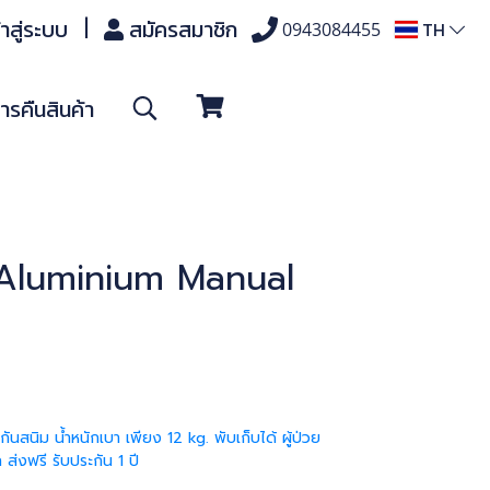
้าสู่ระบบ
สมัครสมาชิก
TH
0943084455
รคืนสินค้า
้ (Aluminium Manual
กันสนิม น้ำหนักเบา เพียง 12 kg. พับเก็บได้ ผู้ป่วย
 ส่งฟรี รับประกัน 1 ปี