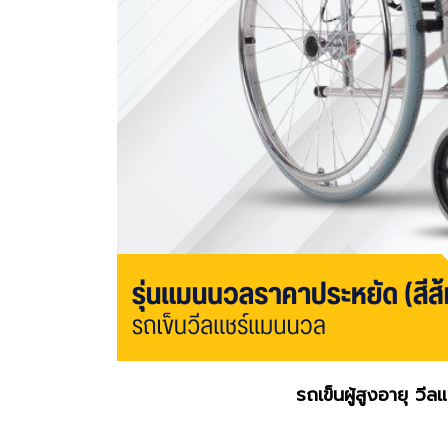
รถเข็นผู้สูงอายุ วี