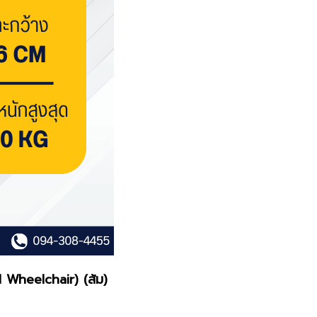
l Wheelchair) (ส้ม)