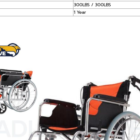
300LBS / 300LBS
1 Year