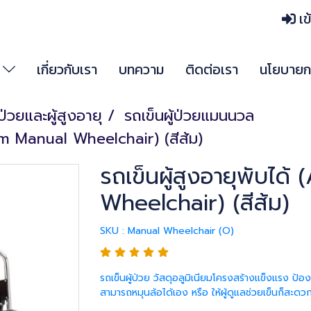
เข
า
เกี่ยวกับเรา
บทความ
ติดต่อเรา
นโยบายกา
้ป่วยและผู้สูงอายุ
รถเข็นผู้ป่วยแมนนวล
ium Manual Wheelchair) (สีส้ม)
รถเข็นผู้สูงอายุพับได
Wheelchair) (สีส้ม)
SKU : Manual Wheelchair (O)
รถเข็นผู้ป่วย วัสดุอลูมิเนียมโครงสร้างแข็งแรง ป้อง
สามารถหมุนล้อได้เอง หรือ ให้ผู้ดูแลช่วยเข็นก็สะดวก