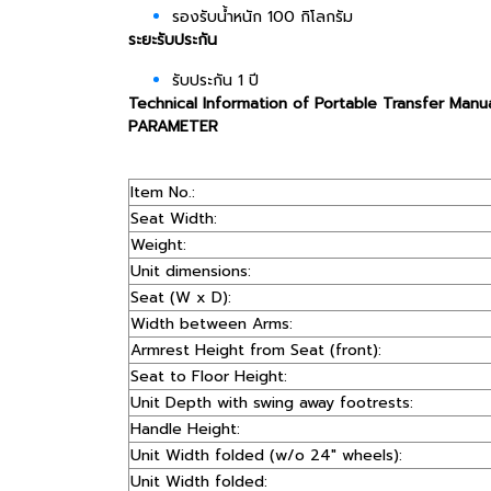
รองรับน้ำหนัก 100 กิโลกรัม
ระยะรับประกัน
รับประกัน 1 ปี
Technical Information of Portable Transfer Manu
PARAMETER
Item No.:
Seat Width:
Weight:
Unit dimensions:
Seat (W x D):
Width between Arms:
Armrest Height from Seat (front):
Seat to Floor Height:
Unit Depth with swing away footrests:
Handle Height:
Unit Width folded (w/o 24" wheels):
Unit Width folded: