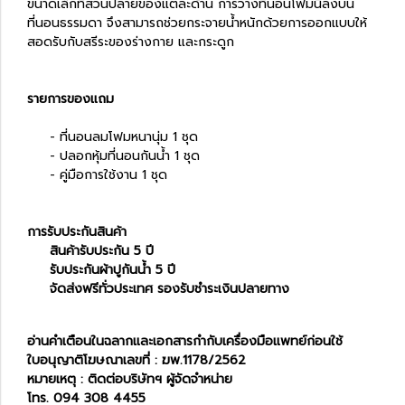
ขนาดเล็กที่ส่วนปลายของแต่ละด้าน การวางที่นอนโฟมนี้ลงบน
ที่นอนธรรมดา จึงสามารถช่วยกระจายน้ำหนักด้วยการออกแบบให้
สอดรับกับสรีระของร่างกาย และกระดูก
รายการของแถม
- ที่นอนลมโฟมหนานุ่ม
1 ชุด
- ปลอกหุ้มที่นอนกันน้ำ
1 ชุด
- คู่มือการใช้งาน
1 ชุด
การรับประกันสินค้า
สินค้ารับประกัน 5 ปี
รับประกันผ้าปูกันน้ำ 5 ปี
จัดส่งฟรีทั่วประเทศ รองรับชำระเงินปลายทาง
อ่านคำเตือนในฉลากและเอกสารกำกับเครื่องมือแพทย์ก่อนใช้
ใบอนุญาติโฆษณาเลขที่ : ฆพ.1178/2562
หมายเหตุ : ติดต่อบริษัทฯ ผู้จัดจำหน่าย
โทร. 094 308 4455