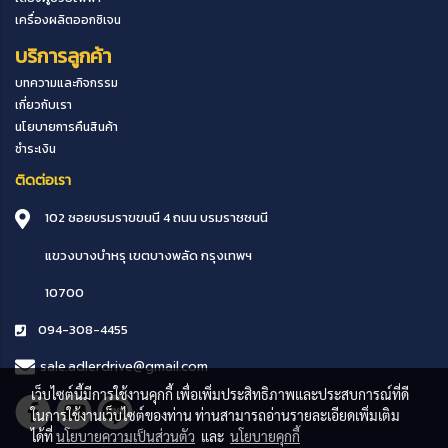
เครื่องผลิตออกซิเจน
บริการลูกค้า
บทความและกิจกรรม
เกี่ยวกับเรา
นโยบายการคืนสินค้า
ชำระเงิน
ติดต่อเรา
102 ซอยบรมราขขนนี 4 ถนน บรมราชชนนี
แขวงบางบำหรุ
เขตบางพลัด
กรุงเทพฯ
10700
094-308-4455
sale.adlerdrive@gmail.com
เว็บไซต์นี้มีการใช้งานคุกกี้ เพื่อเพิ่มประสิทธิภาพและประสบการณ์ที่ดี
ในการใช้งานเว็บไซต์ของท่าน ท่านสามารถอ่านรายละเอียดเพิ่มเติม
ได้ที่
นโยบายความเป็นส่วนตัว
และ
นโยบายคุกกี้