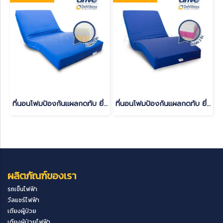
ที่นอนโฟมป้องกันแผลกดทับ ยี่ห้อ Devilbiss รุ่น GRAVIMED MULTIFLEXX
ที่นอนโฟมป้องกันแผลกดทับ ยี่ห้อ Devilbiss รุ่น GRAVIMED BARITEXX
ผลิตภัณฑ์ของเรา
รถเข็นไฟฟ้า
วีลแชร์ไฟฟ้า
เตียงผู้ป่วย
เตียงผู้ป่วยไฟฟ้า