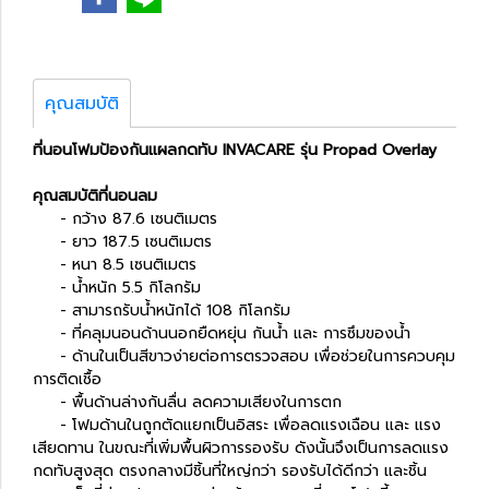
คุณสมบัติ
ที่นอนโฟมป้องกันแผลกดทับ INVACARE รุ่น Propad Overlay
คุณสมบัติที่นอนลม
- กว้าง 87.6 เซนติเมตร
- ยาว 187.5 เซนติเมตร
- หนา 8.5 เซนติเมตร
- น้ำหนัก 5.5 กิโลกรัม
- สามารถรับน้ำหนักได้ 108 กิโลกรัม
- ที่คลุมนอนด้านนอกยืดหยุ่น กันน้ำ และ การซึมของน้ำ
- ด้านในเป็นสีขาวง่ายต่อการตรวจสอบ เพื่อช่วยในการควบคุม
การติดเชื้อ
- พื้นด้านล่างกันลื่น ลดความเสียงในการตก
- โฟมด้านในถูกตัดแยกเป็นอิสระ เพื่อลดแรงเฉือน และ แรง
เสียดทาน ในขณะที่เพิ่มพื้นผิวการรองรับ ดังนั้นจึงเป็นการลดแรง
กดทับสูงสุด ตรงกลางมีชิ้นที่ใหญ่กว่า รองรับได้ดีกว่า และชิ้น