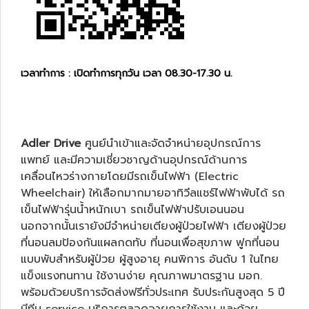
เวลาทำการ : เปิดทำการทุกวัน เวลา 08.30-17.30 น.
Adler Drive
ศูนย์นำเข้าและจัดจำหน่ายอุปกรณ์การ
แพทย์ และมีความเชี่ยวชาญด้านอุปกรณ์ด้านการ
เคลื่อนไหวร่างกายโดยมีรถเข็นไฟฟ้า (Electric
Wheelchair) ให้เลือกมากมายอาทิ
วีลแชร์ไฟฟ้าพับได้
รถ
เข็นไฟฟ้ารุ่นน้ำหนักเบา
รถเข็นไฟฟ้าปรับเอนนอน
นอกจากนั้นเรายังมีจำหน่าย
เตียงผู้ป่วยไฟฟ้า
เตียงผู้ป่วย
ที่นอนลมป้องกันแผลกดทับ
ที่นอนเพื่อสุขภาพ ฟูกที่นอน
แบบพับสำหรับผู้ป่วย ผู้สูงอายุ คนพิการ อันดับ 1 ในไทย
แข็งแรงทนทาน ใช้งานง่าย คุณภาพมาตรฐาน มอก.
พร้อมด้วยบริการจัดส่งฟรีทั่วประเทศ รับประกันสูงสุด 5 ปี