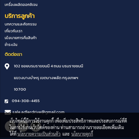
เครื่องผลิตออกซิเจน
บริการลูกค้า
บทความและกิจกรรม
เกี่ยวกับเรา
นโยบายการคืนสินค้า
ชำระเงิน
ติดต่อเรา
102 ซอยบรมราขขนนี 4 ถนน บรมราชชนนี
แขวงบางบำหรุ
เขตบางพลัด
กรุงเทพฯ
10700
094-308-4455
sale.adlerdrive@gmail.com
เว็บไซต์นี้มีการใช้งานคุกกี้ เพื่อเพิ่มประสิทธิภาพและประสบการณ์ที่ดี
ในการใช้งานเว็บไซต์ของท่าน ท่านสามารถอ่านรายละเอียดเพิ่มเติม
ได้ที่
นโยบายความเป็นส่วนตัว
และ
นโยบายคุกกี้