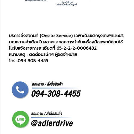
บริการถึงสถานที่ (Onsite Service) เฉพาะในเขตกรุงเทพฯและปริ
มณฑลานคำเตือนในฉลากและเอกสารกำกับเครื่องมือแพทย์ก่อนใช้
ใบรับแจ้งรายการละเอียดที่ 65-2-2-2-0006432
หมายเหตุ : ติดต่อบริษัทฯ ผู้จัดจำหน่าย
โทร. 094 308 4455