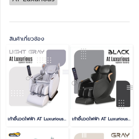
สินค้าเกี่ยวข้อง
เก้าอี้นวดไฟฟ้า AT Luxurious สี LIGHT GRAY
เก้าอี้นวดไฟฟ้า AT Luxurious สี BLACK