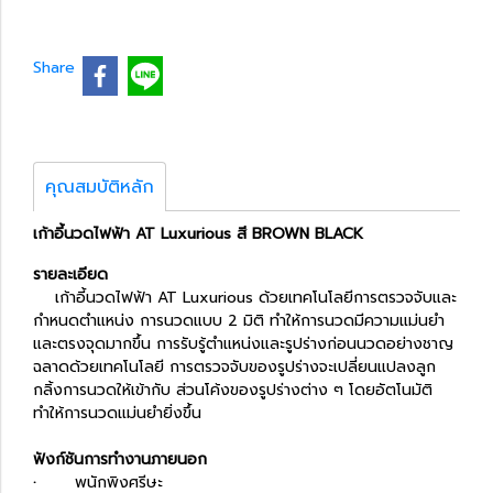
Share
คุณสมบัติหลัก
เก้าอี้นวดไฟฟ้า AT Luxurious สี BROWN BLACK
รายละเอียด
เก้าอี้นวดไฟฟ้า AT Luxurious ด้วยเทคโนโลยีการตรวจจับและ
กำหนดตำแหน่ง การนวดแบบ 2 มิติ ทำให้การนวดมีความแม่นยำ
และตรงจุดมากขึ้น
การรับรู้ตำแหน่งและรูปร่างก่อนนวดอย่างชาญ
ฉลาดด้วยเทคโนโลยี การตรวจจับของรูปร่างจะเปลี่ยนแปลงลูก
กลิ้งการนวดให้เข้ากับ ส่วนโค้งของรูปร่างต่าง ๆ โดยอัตโนมัติ
ทำให้การนวดแม่นยำยิ่งขึ้น
ฟังก์ชันการทำงานภายนอก
·
พนักพิงศรีษะ