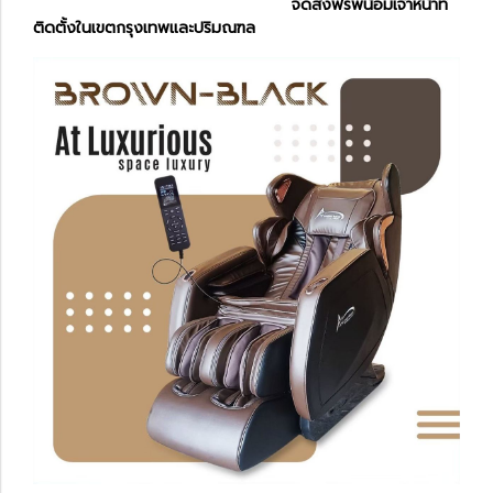
จัดส่งฟรีพน้อมเจ้าหน้าที่
ติดตั้งในเขตกรุงเทพและปริมณฑล