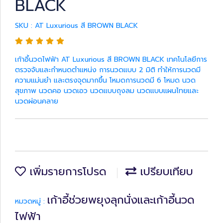
BLACK
SKU : AT Luxurious สี BROWN BLACK
เก้าอี้นวดไฟฟ้า AT Luxurious สี BROWN BLACK เทคโนโลยีการ
ตรวจจับและกำหนดตำแหน่ง การนวดแบบ 2 มิติ ทำให้การนวดมี
ความแม่นยำ และตรงจุดมากขึ้น โหมดการนวดมี 6 โหมด นวด
สุขภาพ นวดคอ นวดเอว นวดแบบถุงลม นวดแบบแผนไทยและ
นวดผ่อนคลาย
เพิ่มรายการโปรด
เปรียบเทียบ
เก้าอี้ช่วยพยุงลุกนั่งและเก้าอี้นวด
หมวดหมู่ :
ไฟฟ้า