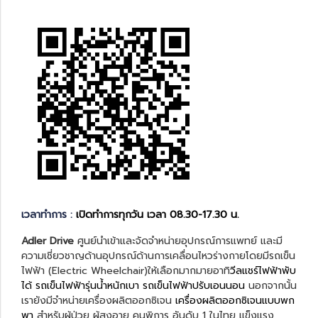
เวลาทำการ :
เปิดทำการทุกวัน เวลา 08.30-17.30 น.
Adler Drive
ศูนย์นำเข้าและจัดจำหน่ายอุปกรณ์การแพทย์ และมี
ความเชี่ยวชาญด้านอุปกรณ์ด้านการเคลื่อนไหวร่างกายโดยมีรถเข็น
ไฟฟ้า (Electric Wheelchair)ให้เลือกมากมายอาทิ
วีลแชร์ไฟฟ้าพับ
ได้
รถเข็นไฟฟ้ารุ่นน้ำหนักเบา
รถเข็นไฟฟ้าปรับเอนนอน
นอกจากนั้น
เรายังมีจำหน่ายเครื่องผลิตออกซิเจน
เครื่องผลิตออกซิเจนแบบพก
พา
สำหรับผู้ป่วย ผู้สูงอายุ คนพิการ อันดับ 1 ในไทย แข็งแรง