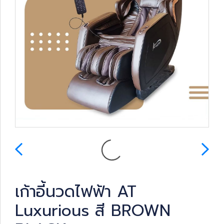
เก้าอี้นวดไฟฟ้า AT
Luxurious สี BROWN