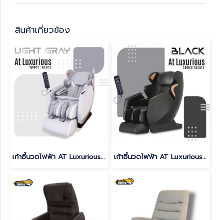
สินค้าเกี่ยวข้อง
เก้าอี้นวดไฟฟ้า AT Luxurious สี LIGHT GRAY
เก้าอี้นวดไฟฟ้า AT Luxurious สี BLACK