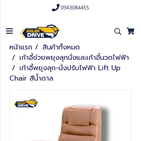
0943084455
หน้าแรก
สินค้าทั้งหมด
เก้าอี้ช่วยพยุงลุกนั่งและเก้าอี้นวดไฟฟ้า
เก้าอี้พยุงลุก-นั่งปรับไฟฟ้า Lift Up
Chair สีน้ำตาล