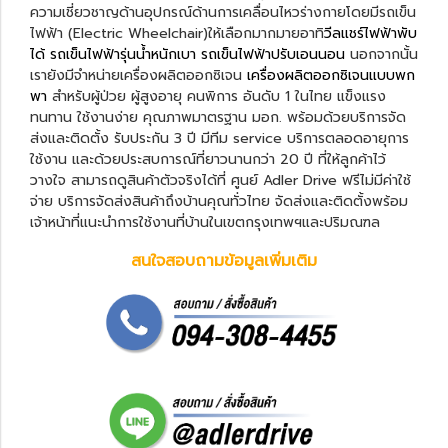
ความเชี่ยวชาญด้านอุปกรณ์ด้านการเคลื่อนไหวร่างกายโดยมีรถเข็น
ไฟฟ้า (Electric Wheelchair)ให้เลือกมากมายอาทิ
วีลแชร์ไฟฟ้าพับ
ได้
รถเข็นไฟฟ้ารุ่นน้ำหนักเบา
รถเข็นไฟฟ้าปรับเอนนอน
นอกจากนั้น
เรายังมีจำหน่ายเครื่องผลิตออกซิเจน
เครื่องผลิตออกซิเจนแบบพก
พา
สำหรับผู้ป่วย ผู้สูงอายุ คนพิการ อันดับ 1 ในไทย แข็งแรง
ทนทาน ใช้งานง่าย คุณภาพมาตรฐาน มอก. พร้อมด้วยบริการจัด
ส่งและติดตั้ง รับประกัน 3 ปี มีทีม service บริการตลอดอายุการ
ใช้งาน และด้วยประสบการณ์ที่ยาวนานกว่า 20 ปี ที่ให้ลูกค้าไว้
วางใจ สามารถดูสินค้าตัวจริงได้ที่ ศูนย์ Adler Drive ฟรีไม่มีค่าใช้
จ่าย บริการจัดส่งสินค้าถึงบ้านคุณทั่วไทย จัดส่งและติดตั้งพร้อม
เจ้าหน้าที่แนะนำการใช้งานที่บ้านในเขตกรุงเทพฯและปริมณฑล
สนใจสอบถามข้อมูลเพิ่มเติม