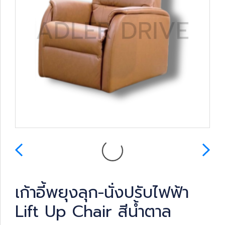
เก้าอี้พยุงลุก-นั่งปรับไฟฟ้า
Lift Up Chair สีน้ำตาล