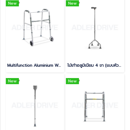
New
New
Multifunction Aluminium Walker with Wheels วอล์คเกอร์อลูมิเนียม 4 ขา พับได้ มีล้อ
ไม้เท้าอลูมิเนียม 4 ขา (แบบหัวค้อน Four Point Cane)
New
New