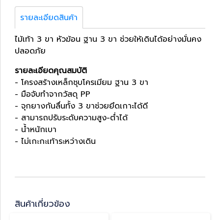
รายละเอียดสินค้า
ไม้เท้า 3 ขา หัวฆ้อน ฐาน 3 ขา ช่วยให้เดินได้อย่างมั่นคง
ปลอดภัย
รายละเอียดคุณสมบัติ
- โครงสร้างเหล็กชุบโครเมียม ฐาน 3 ขา
- มือจับทำจากวัสดุ PP
- จุกยางกันลื่นทั้ง 3 ขาช่วยยึดเกาะได้ดี
- สามารถปรับระดับความสูง-ต่ำได้
- น้ำหนักเบา
- ไม่เกะกะเท้าระหว่างเดิน
สินค้าเกี่ยวข้อง