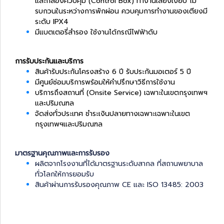
และกล่องควบคุม (Control Box) ทำงานเสียงเงียบ ไม่
รบกวนในระหว่างการพักผ่อน ควบคุมการทำงานของเตียงมี
ระดับ IPX4
มีแบตเตอรี่สำรอง ใช้งานได้กรณีไฟฟ้าดับ
การรับประกันและบริการ
สินค้ารับประกันโครงสร้าง 6 ปี รับประกันมอเตอร์ 5 ปี
มีศูนย์ซ่อมบริการพร้อมให้คำปรึกษาวิธีการใช้งาน
บริการถึงสถานที่ (Onsite Service) เฉพาะในเขตกรุงเทพฯ
และปริมณฑล
จัดส่งทั่วประเทศ ชำระเงินปลายทางเฉพาะเฉพาะในเขต
กรุงเทพฯและปริมณฑล
มาตรฐานคุณภาพและการรับรอง
ผลิตจากโรงงานที่ได้มาตรฐานระดับสากล ที่สถานพยาบาล
ทั่วโลกให้การยอมรับ
สินค้าผ่านการรับรองคุณภาพ CE และ ISO 13485: 2003