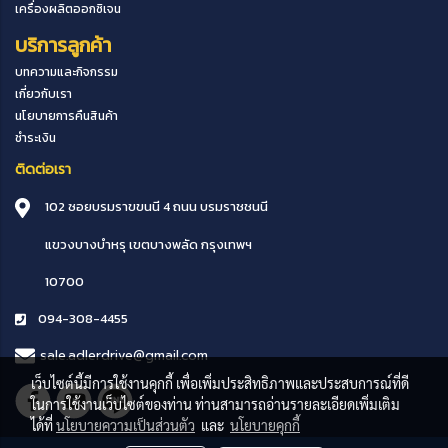
เครื่องผลิตออกซิเจน
บริการลูกค้า
บทความและกิจกรรม
เกี่ยวกับเรา
นโยบายการคืนสินค้า
ชำระเงิน
ติดต่อเรา
102 ซอยบรมราขขนนี 4 ถนน บรมราชชนนี
แขวงบางบำหรุ
เขตบางพลัด
กรุงเทพฯ
10700
094-308-4455
sale.adlerdrive@gmail.com
เว็บไซต์นี้มีการใช้งานคุกกี้ เพื่อเพิ่มประสิทธิภาพและประสบการณ์ที่ดี
ในการใช้งานเว็บไซต์ของท่าน ท่านสามารถอ่านรายละเอียดเพิ่มเติม
ได้ที่
นโยบายความเป็นส่วนตัว
และ
นโยบายคุกกี้