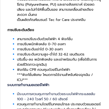
รีเทน (Polyurethane, PU) และยางสังเคราะห์ ช่วยลด
เสียง และไม่ทำให้พื้นเป็นรอย สามารถเคลื่อนย้ายเตียง
สะดวก มั่นคง
เป็นผลิตภัณฑ์แบรนด์ Tec for Care ประเทศจีน
การปรับระดับเตียง
สามารถปรับระดับด้วยไฟฟ้า 4 ฟังก์ชั่น
การปรับพนักพิงหลัง 0-70 องศา
การปรับระดับเข่าได้ 0-30 องศา
การปรับระดับความสูง-ต่ำได้ 32-62 เซนติเมตร
ปรับขึ้น-ลง พนักพิงหลัง และเข่าพร้อมกัน (เพื่อใช้ในการ
ช่วยชีวิตภาวะฉุกเฉิน)
ฟังก์ชัน CPR ควบคุมด้วยรีโมทไฟฟ้า
***ฟังก์ชั่นพิเศษ โหมดการใช้งานสำหรับห้องฉุกเฉิน /
ICU***
ระบบการทำงานมอเตอร์ไฟฟ้า
มีระบบการควบคุมการทำงานด้วยระบบไฟฟ้ากระแสสลับ
100 - 240 โวลท์ 50 / 60 เฮิรตซ์
ควบคุมการทำงานโดยรีโมทคอนโทรล ประกอบด้วยมอเตอร์