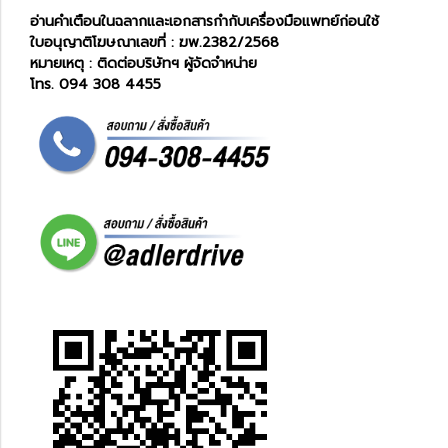
อ่านคำเตือนในฉลากและเอกสารกำกับเครื่องมือแพทย์ก่อนใช้
ใบอนุญาติโฆษณาเลขที่ : ฆพ.2382/2568
หมายเหตุ : ติดต่อบริษัทฯ ผู้จัดจำหน่าย
โทร. 094 308 4455