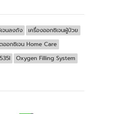
ซิเจนลงถัง
เครื่องออกซิเจนผู้ป่วย
ลิตออกซิเจน Home Care
l 535I
Oxygen Filling System