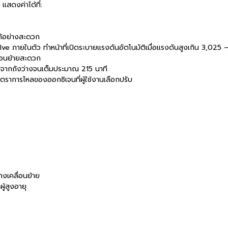
แสดงค่าได้ที่:
้อย่างสะดวก
alve ภายในตัว ทำหน้าที่เปิดระบายแรงดันอัตโนมัติเมื่อแรงดันสูงเกิน 3,025
่อนย้ายสะดวก
นจากถังว่างจนเต็มประมาณ 215 นาที
ัตราการไหลของออกซิเจนที่ผู้ใช้งานเลือกปรับ
่างเคลื่อนย้าย
ู้สูงอายุ