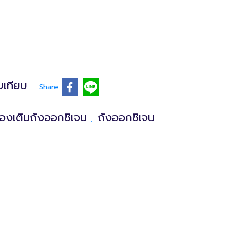
บเทียบ
Share
ื่องเติมถังออกซิเจน
ถังออกซิเจน
,