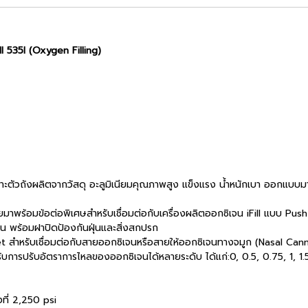
ll 535I (Oxygen Filling)
เฉพาะตัวถังผลิตจากวัสดุ อะลูมิเนียมคุณภาพสูง แข็งแรง น้ำหนักเบา ออกแบบม
าพร้อมข้อต่อพิเศษสำหรับเชื่อมต่อกับเครื่องผลิตออกซิเจน iFill แบบ Push-
าน พร้อมฝาปิดป้องกันฝุ่นและสิ่งสกปรก
let สำหรับเชื่อมต่อกับสายออกซิเจนหรือสายให้ออกซิเจนทางจมูก (Nasal Can
ารปรับอัตราการไหลของออกซิเจนได้หลายระดับ ได้แก่:0, 0.5, 0.75, 1, 1.5,
งที่ 2,250 psi