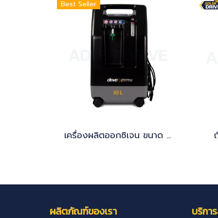
Best Seller
เครื่องผลิตออกซิเจน ขนาด 10 ลิตร ยี่ห้อ Devilbiss รุ่น 1025KS นำเข้าจากอเมริกา รุ่นแรงดันสูง
ถ
ผลิตภัณฑ์ของเรา
บริการ