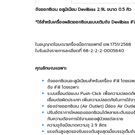
ถังออกซิเจน อลูมิเนียม Devilbiss 2.9L ขนาด 0.5 คิว
*ใช้สำหรับเครื่องผลิตออกซิเจนแบบเติมถัง Devilbiss iFi
ใบอนุญาตโฆษณาเครื่องมือการแพทย์ ฆพ.1751/2568
ใบรับแจ้งรายการละเอียดที่ 68-2-2-2-0005640
คุณลักษณะเฉพาะ
ถังออกซิเจนอะลูมิเนียมสำหรับเครื่อง iFill โดย
ถัง iFill โดยเฉพาะ
ระบบเชื่อมต่อแบบ Push-Click เพื่อความปลอดภัยม
เชื่อมต่อผิดประเภท เพิ่มความปลอดภัยในการใช้ง
ช่องจ่ายออกซิเจน (Air Outlet) มีช่อง Air Out
ปรับอัตราการไหลของออกซิเจนได้หลายระดับรองรับก
กับความต้องการใช้งานของผู้ป่วยแต่ละราย
ความจุถังมีขนาดความจุ 2.9 ลิตร
แรงดันสูงสุดรองรับแรงดันสูงสุดเมื่อบรรจุเต็มถั