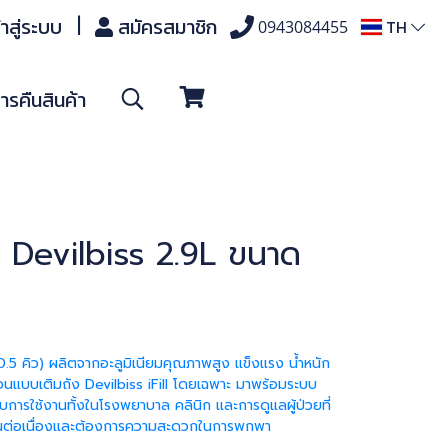
้าสู่ระบบ
สมัครสมาชิก
TH
0943084455
รคืนสินค้า
ม Devilbiss 2.9L ขนาด
0.5 คิว) ผลิตจากอะลูมิเนียมคุณภาพสูง แข็งแรง น้ำหนัก
จนแบบเติมถัง Devilbiss iFill โดยเฉพาะ มาพร้อมระบบ
การใช้งานทั้งในโรงพยาบาล คลินิก และการดูแลผู้ป่วยที่
ิเจนต่อเนื่องและต้องการความสะดวกในการพกพา