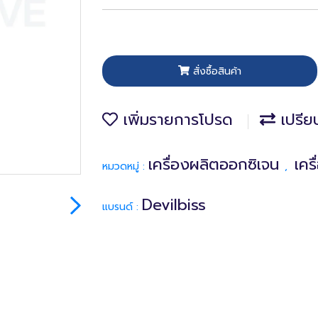
สั่งซื้อสินค้า
เพิ่มรายการโปรด
เปรีย
เครื่องผลิตออกซิเจน
เคร
หมวดหมู่ :
,
Devilbiss
แบรนด์ :