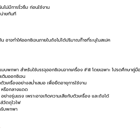
ไม่มีการรั่วซึม ก่อนใช้งาน
น่ายทันที
ัน อาจทำให้ออกซิเจนภายในถังไม่ได้ปริมาณก๊าซที่ระบุในสเปค
บบพกพา สำหรับใช้บรรจุออกซิเจนจากเครื่อง iFill โดยเฉพาะ โปรดศึกษาคู่มือรุ่
นเติมออกซิเจน
เครื่องอย่างสม่ำเสมอ เพื่อยืดอายุการใช้งาน
ยอะ, หรือกลางแดด
อย่างรุ่นแรง เพราะอาจเกิดความเสียกับตัวเครื่อง และถังได้
ล้วัตถุไวไฟ
ำหรับพกพา
*