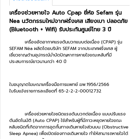
เครื่องช่วยหายใจ Auto Cpap ยี่ห้อ Sefam รุ่น
Nea นวัตกรรมใหม่จากฝรั่งเศส เสียงเบา ปลอดภัย
(Bluetooth + Wifi) รับประกันศูนย์ไทย 3 ปี
เครื่องอัดอากาศแรงดันบวกแบบต่อเนื่อง (CPAP) รุ่น
SEFAM Néa ผลิตโดยบริษัท SEFAM จากประเทศฝรั่งเศส ผู้
เชี่ยวชาญด้านอุปกรณ์บำบัดปัญหาการหายใจขณะหลับที่มี
ประสบการณ์ยาวนานกว่า 40 ปี
ใบอนุญาตโฆษณาเครื่องมือการแพทย์ ฆพ.1956/2566
ใบรับแจ้งรายการละเอียดที่ 65-2-2-2-00012732
เครื่องช่วยหายใจชนิดแรงดันบวกต่อเนื่อง แบบปรับแรง
ดันอัตโนมัติ (Auto CPAP) ใช้สำหรับผู้ที่มีภาวะหยุดหายใจขณะ
หลับชนิดที่เกิดจากการอุดกั้นทางเดินหายใจส่วนบน (Obstructive
Sleep Apnea) เพื่อเปิดช่องทางเดินหายใจ ทำให้สามารถหายใจได้