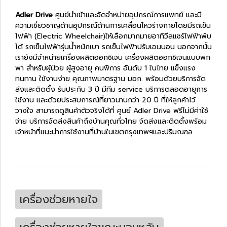
Adler Drive
ศูนย์นำเข้าและจัดจำหน่ายอุปกรณ์การแพทย์ และมี
ความเชี่ยวชาญด้านอุปกรณ์ด้านการเคลื่อนไหวร่างกายโดยมีรถเข็น
ไฟฟ้า (Electric Wheelchair)ให้เลือกมากมายอาทิวีลแชร์ไฟฟ้าพับ
ได้ รถเข็นไฟฟ้ารุ่นน้ำหนักเบา รถเข็นไฟฟ้าปรับเอนนอน นอกจากนั้น
เรายังมีจำหน่ายเครื่องผลิตออกซิเจน เครื่องผลิตออกซิเจนแบบพก
พา สำหรับผู้ป่วย ผู้สูงอายุ คนพิการ อันดับ 1 ในไทย แข็งแรง
ทนทาน ใช้งานง่าย คุณภาพมาตรฐาน มอก. พร้อมด้วยบริการจัด
ส่งและติดตั้ง รับประกัน 3 ปี มีทีม service บริการตลอดอายุการ
ใช้งาน และด้วยประสบการณ์ที่ยาวนานกว่า 20 ปี ที่ให้ลูกค้าไว้
วางใจ สามารถดูสินค้าตัวจริงได้ที่ ศูนย์ Adler Drive ฟรีไม่มีค่าใช้
จ่าย บริการจัดส่งสินค้าถึงบ้านคุณทั่วไทย จัดส่งและติดตั้งพร้อม
เจ้าหน้าที่แนะนำการใช้งานที่บ้านในเขตกรุงเทพฯและปริมณฑล
เครื่องช่วยหายใจ