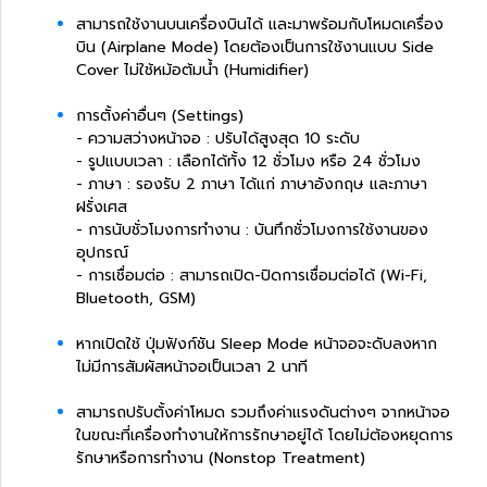
สามารถใช้งานบนเครื่องบินได้ และมาพร้อมกับโหมดเครื่อง
บิน (Airplane Mode) โดยต้องเป็นการใช้งานแบบ Side
Cover ไม่ใช้หม้อต้มน้ำ (Humidifier)
การตั้งค่าอื่นๆ (Settings)
- ความสว่างหน้าจอ : ปรับได้สูงสุด 10 ระดับ
- รูปแบบเวลา : เลือกได้ทั้ง 12 ชั่วโมง หรือ 24 ชั่วโมง
- ภาษา : รองรับ 2 ภาษา ได้แก่ ภาษาอังกฤษ และภาษา
ฝรั่งเศส
- การนับชั่วโมงการทำงาน : บันทึกชั่วโมงการใช้งานของ
อุปกรณ์
- การเชื่อมต่อ : สามารถเปิด-ปิดการเชื่อมต่อได้ (Wi-Fi,
Bluetooth, GSM)
หากเปิดใช้ ปุ่มฟังก์ชัน Sleep Mode หน้าจอจะดับลงหาก
ไม่มีการสัมผัสหน้าจอเป็นเวลา 2 นาที
สามารถปรับตั้งค่าโหมด รวมถึงค่าแรงดันต่างๆ จากหน้าจอ
ในขณะที่เครื่องทำงานให้การรักษาอยู่ได้ โดยไม่ต้องหยุดการ
รักษาหรือการทำงาน (Nonstop Treatment)