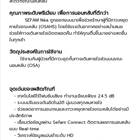
สะดวกขณะนอนหลับ
คุณภาพระดับพรีเมียม เพื่อการนอนหลับที่ดีกว่า
SEFAM Néa ถูกออกแบบมาเพื่อช่วยรักษาผู้ที่มีภาวะหยุด
หายใจขณะหลับ (OSAHS) โดยใช้แรงดันอากาศอย่างสม่ำเสมอ
ช่วยให้ทางเดินหายใจเปิดตลอดคืน ทำให้คุณตื่นขึ้นมาอย่างสดชื่น
ในทุกเช้า
วัตถุประสงค์ในการใช้งาน
ใช้งานกับผู้ป่วยที่มีภาวะอุดกั้นทางเดินหายใจส่วนบนขณะ
นอนหลับ (OSA)
จุดเด่นของผลิตภัณฑ์
- เทคโนโลยีไร้โฟมซับเสียง ทำงานเงียบเพียง 24.5 dB
- ระบบปรับแรงดันอัตโนมัติ นุ่มนวลทุกลมหายใจ
- ช่วยลดอาการนอนกรนและภาวะหยุดหายใจขณะหลับได้อย่างมี
ประสิทธิภาพ
- เชื่อมต่อข้อมูลผ่าน Sefam Connect ติดตามผลการนอนหลับ
แบบ Real-time
- วิเคราะห์ข้อมูลแม่นยำระดับ HD