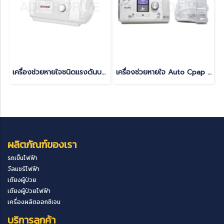
เครื่องช่วยหายใจชนิดแรงดันบวกต่อเนื่อง แบบปรับแรงดันอัตโนมัติ (Auto CPAP) Yuwell รุ่น YH-450 Option Heated Tube ท่อคงความร้อน รับประกันศูนย์ไทย 3 ปี
เครื่องช่วยหายใจ Auto Cpap ยี่ห้อ Resmed รุ่น Airsense 10 Autoset for her ลดการนอนกรน หยุดหายใจขณะหลับ รับประกันศูนย์ไทย 3 ปี
ผลิตภัณฑ์ของเรา
รถเข็นไฟฟ้า
วีลแชร์ไฟฟ้า
เตียงผู้ป่วย
เตียงผู้ป่วยไฟฟ้า
เครื่องผลิตออกซิเจน
บริการลูกค้า