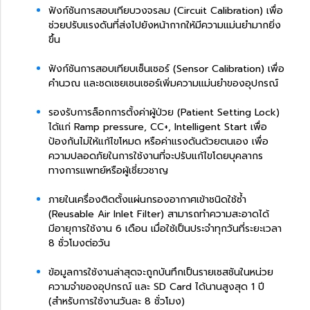
ฟังก์ชันการสอบเทียบวงจรลม (Circuit Calibration) เพื่อ
ช่วยปรับแรงดันที่ส่งไปยังหน้ากากให้มีความแม่นยำมากยิ่ง
ขึ้น
ฟังก์ชันการสอบเทียบเซ็นเซอร์ (Sensor Calibration) เพื่อ
คำนวณ และชดเชยเซนเซอร์เพิ่มความแม่นยำของอุปกรณ์
รองรับการล็อกการตั้งค่าผู้ป่วย (Patient Setting Lock)
ได้แก่ Ramp pressure, CC+, Intelligent Start เพื่อ
ป้องกันไม่ให้แก้ไขโหมด หรือค่าแรงดันด้วยตนเอง เพื่อ
ความปลอดภัยในการใช้งานที่จะปรับแก้ไขโดยบุคลากร
ทางการแพทย์หรือผู้เชี่ยวชาญ
ภายในเครื่องติดตั้งแผ่นกรองอากาศเข้าชนิดใช้ซ้ำ
(Reusable Air Inlet Filter) สามารถทำความสะอาดได้
มีอายุการใช้งาน 6 เดือน เมื่อใช้เป็นประจำทุกวันที่ระยะเวลา
8 ชั่วโมงต่อวัน
ข้อมูลการใช้งานล่าสุดจะถูกบันทึกเป็นรายเซสชันในหน่วย
ความจำของอุปกรณ์ และ SD Card ได้นานสูงสุด 1 ปี
(สำหรับการใช้งานวันละ 8 ชั่วโมง)