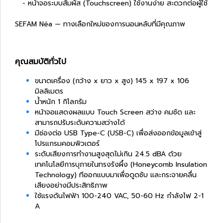
- หน้าจอระบบสัมผัส (Touchscreen) ใช้งานง่าย สะดวกต่อผู้ใช้
SEFAM Néa — ทางเลือกใหม่ของการนอนหลับที่มีคุณภาพ
คุณสมบัติทั่วไป
ขนาดเครื่อง (กว้าง x ยาว x สูง) 145 x 197 x 106
มิลลิเมตร
น้ำหนัก 1 กิโลกรัม
หน้าจอแสดงผลแบบ Touch Screen สว่าง คมชัด และ
สามารถปรับระดับความสว่างได้
มีช่องต่อ USB Type-C (USB-C) เพื่อส่งออกข้อมูลเข้าสู่
โปรแกรมคอมพิวเตอร์
ระดับเสียงการทำงานสูงสุดไม่เกิน 24.5 dBA ด้วย
เทคโนโลยีการบุภายในทรงรังผึ้ง (Honeycomb Insulation
Technology) ทีออกแบบมาเพื่อดูดซับ และกระจายคลื่น
เสียงอย่างมีประสิทธิภาพ
ใช้แรงดันไฟฟ้า 100-240 VAC, 50-60 Hz กำลังไฟ 2-1
A