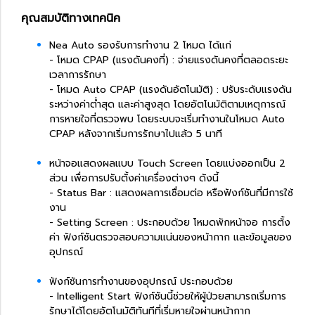
คุณสมบัติทางเทคนิค
Nea Auto รองรับการทำงาน 2 โหมด ได้แก่
- โหมด CPAP (แรงดันคงที่) : จ่ายแรงดันคงที่ตลอดระยะ
เวลาการรักษา
- โหมด Auto CPAP (แรงดันอัตโนมัติ) : ปรับระดับแรงดัน
ระหว่างค่าต่ำสุด และค่าสูงสุด โดยอัตโนมัติตามเหตุการณ์
การหายใจที่ตรวจพบ โดยระบบจะเริ่มทำงานในโหมด Auto
CPAP หลังจากเริ่มการรักษาไปแล้ว 5 นาที
หน้าจอแสดงผลแบบ Touch Screen โดยแบ่งออกเป็น 2
ส่วน เพื่อการปรับตั้งค่าเครื่องต่างๆ ดังนี้
- Status Bar : แสดงผลการเชื่อมต่อ หรือฟังก์ชันที่มีการใช้
งาน
- Setting Screen : ประกอบด้วย โหมดพักหน้าจอ การตั้ง
ค่า ฟังก์ชันตรวจสอบความแน่นของหน้ากาก และข้อมูลของ
อุปกรณ์
ฟังก์ชันการทำงานของอุปกรณ์ ประกอบด้วย
- Intelligent Start ฟังก์ชันนี้ช่วยให้ผู้ป่วยสามารถเริ่มการ
รักษาได้โดยอัตโนมัติทันทีที่เริ่มหายใจผ่านหน้ากาก