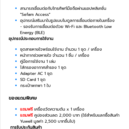
สามารถเชื่อมต่อกับโทรศัพท์มือถือผ่านแอปพลิเคชั่น
"Sefam Access"
อุปกรณ์เสริมมาในรูปแบบโมดูลการเชื่อมต่อภายในเครื่อง
- รองรับการเชื่อมต่อด้วย Wi-Fi และ Bluetooth Low
Energy (BLE)
อุปกรณ์ประกอบการใช้งาน
ชุดสายหายใจพร้อมใช้งาน จำนวน 1 ชุด / เครื่อง
หน้ากากช่วยหายใจ จำนวน 1 ชิ้น / เครื่อง
คู่มือการใช้งาน 1 เล่ม
ไส้กรองอากาศสำรอง 1 ชุด
Adapter AC 1 ชุด
SD Card 1 ชุด
กระเป๋าพกพา 1 ใบ
ของแถมพิเศษ
แถมฟรี
เครื่องวัดความดัน x 1 เครื่อง
แถมฟรี
คูปองส่วนลด 2,000 บาท (ใช้สำหรับแลกซื้อสินค้า
Yuwell มูลค่า 2,500 บาทขึ้นไป)
การรับประกันสินค้า