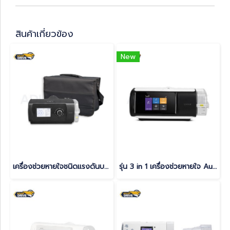
สินค้าเกี่ยวข้อง
New
เครื่องช่วยหายใจชนิดแรงดันบวกต่อเนื่อง แบบปรับแรงดันอัตโนมัติ (Auto CPAP) Yuwell รุ่น YH-480
รุ่น 3 in 1 เครื่องช่วยหายใจ Auto Cpap Yuwell YH-680 ระบบหน้าจอสัมผัส พร้อม Heated Tube + Wifi/BT + SPO2 รับประกันศูนย์ไทย 3 ปี