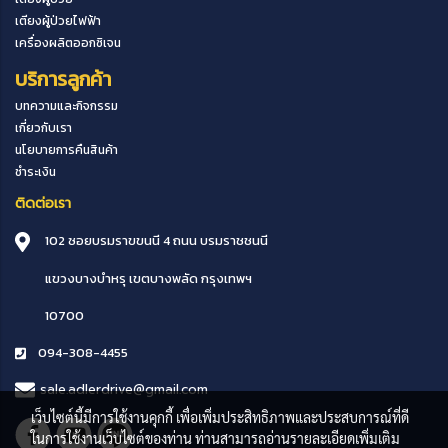
เตียงผู้ป่วยไฟฟ้า
เครื่องผลิตออกซิเจน
บริการลูกค้า
บทความและกิจกรรม
เกี่ยวกับเรา
นโยบายการคืนสินค้า
ชำระเงิน
ติดต่อเรา
102 ซอยบรมราขขนนี 4 ถนน บรมราชชนนี
แขวงบางบำหรุ
เขตบางพลัด
กรุงเทพฯ
10700
094-308-4455
sale.adlerdrive@gmail.com
เว็บไซต์นี้มีการใช้งานคุกกี้ เพื่อเพิ่มประสิทธิภาพและประสบการณ์ที่ดี
ในการใช้งานเว็บไซต์ของท่าน ท่านสามารถอ่านรายละเอียดเพิ่มเติม