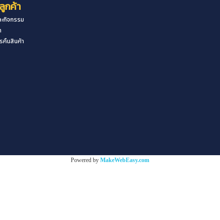
ลูกค้า
ะกิจกรรม
า
คืนสินค้า
Powered by
MakeWebEasy.com