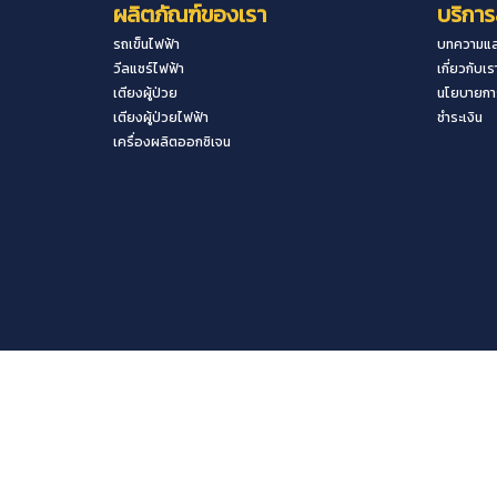
ผลิตภัณฑ์ของเรา
บริการ
รถเข็นไฟฟ้า
บทความแล
วีลแชร์ไฟฟ้า
เกี่ยวกับเร
เตียงผู้ป่วย
นโยบายการ
เตียงผู้ป่วยไฟฟ้า
ชำระเงิน
เครื่องผลิตออกซิเจน