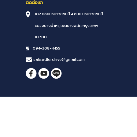
ติดต่อเรา
102 ซอยบรมราขขนนี 4 ถนน บรมราชชนนี
แขวงบางบำหรุ
เขตบางพลัด
กรุงเทพฯ
10700
094-308-4455
sale.adlerdrive@gmail.com