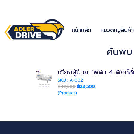
หน้าหลัก
หมวดหมู่สินค้
ค้นพบ 
เตียงผู้ป่วย ไฟฟ้า 4 ฟังก์ช
SKU : A-002
฿42,500
฿28,500
(Product)