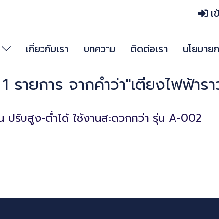
เข
า
เกี่ยวกับเรา
บทความ
ติดต่อเรา
นโยบายกา
1 รายการ จากคำว่า"เตียงไฟฟ้ารา
ั่น ปรับสูง-ต่ำได้ ใช้งานสะดวกกว่า รุ่น A-002