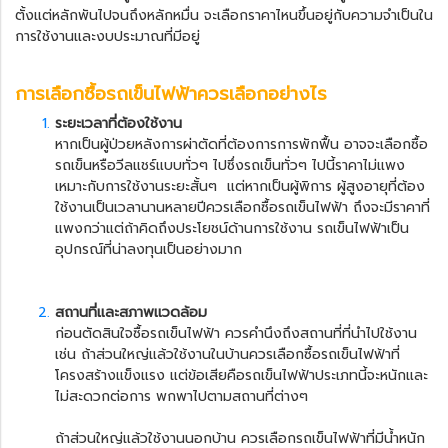
ตั้งแต่หลักพันไปจนถึงหลักหมื่น จะเลือกราคาไหนขึ้นอยู่กับความจำเป็นใน
การใช้งานและงบประมาณที่มีอยู่
การเลือกซื้อ
รถเข็นไฟฟ้า
ควรเลือกอย่างไร
ระยะเวลาที่ต้องใช้งาน
หากเป็นผู้ป่วยหลังการผ่าตัดที่ต้องการการพักฟื้น อาจจะเลือกซื้อ
รถเข็นหรือวีลแชร์แบบทั่วๆ ไปซึ่งรถเข็นทั่วๆ ไปนี้ราคาไม่แพง
เหมาะกับการใช้งานระยะสั้นๆ แต่หากเป็นผู้พิการ ผู้สูงอายุที่ต้อง
ใช้งานเป็นเวลานานหลายปีควรเลือกซื้อรถเข็นไฟฟ้า ถึงจะมีราคาที่
แพงกว่าแต่ถ้าคิดถึงประโยชน์ด้านการใช้งาน
รถเข็นไฟฟ้า
เป็น
อุปกรณ์ที่น่าลงทุนเป็นอย่างมาก
สถานที่และสภาพเเวดล้อม
ก่อนตัดสินใจซื้อ
รถเข็นไฟฟ้า
ควรคำนึงถึงสถานที่ที่นำไปใช้งาน
เช่น ถ้าส่วนใหญ่แล้วใช้งานในบ้านควรเลือกซื้อรถเข็นไฟฟ้าที่
โครงสร้างแข็งแรง แต่ข้อเสียคือรถเข็นไฟฟ้าประเภทนี้จะหนักและ
ไม่สะดวกต่อการ พกพาไปตามสถานที่ต่างๆ
ถ้าส่วนใหญ่แล้วใช้งานนอกบ้าน ควรเลือกรถเข็นไฟฟ้าที่มีน้ำหนัก