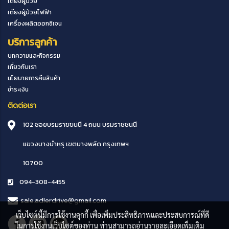
เตียงผู้ป่วย
เตียงผู้ป่วยไฟฟ้า
เครื่องผลิตออกซิเจน
บริการลูกค้า
บทความและกิจกรรม
เกี่ยวกับเรา
นโยบายการคืนสินค้า
ชำระเงิน
ติดต่อเรา
102 ซอยบรมราขขนนี 4 ถนน บรมราชชนนี
แขวงบางบำหรุ
เขตบางพลัด
กรุงเทพฯ
10700
094-308-4455
sale.adlerdrive@gmail.com
เว็บไซต์นี้มีการใช้งานคุกกี้ เพื่อเพิ่มประสิทธิภาพและประสบการณ์ที่ดี
ในการใช้งานเว็บไซต์ของท่าน ท่านสามารถอ่านรายละเอียดเพิ่มเติม