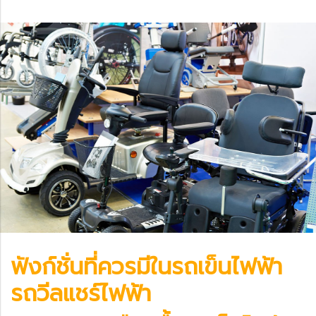
ฟังก์ชั่นที่ควรมีใน
รถเข็นไฟฟ้า
รถวีลแชร์ไฟฟ้า