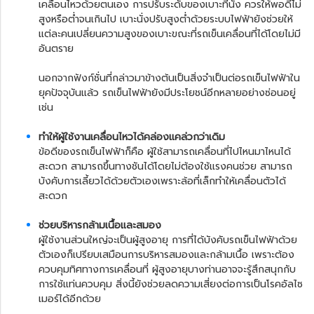
เคลื่อนไหวด้วยตนเอง การปรับระดับของเบาะที่นั่ง ควรให้พอดีไม่
สูงหรือต่ำจนเกินไป เบาะนั่งปรับสูงต่ำด้วยระบบไฟฟ้ายังช่วยให้
แต่ละคนเปลี่ยนความสูงของเบาะขณะที่รถเข็นเคลื่อนที่ได้โดยไม่มี
อันตราย
นอกจากฟังก์ชั่นที่กล่าวมาข้างต้นเป็นสิ่งจำเป็นต่อรถเข็นไฟฟ้าใน
ยุคปัจจุบันแล้ว
รถเข็นไฟฟ้า
ยังมีประโยชน์อีกหลายอย่างซ่อนอยู่
เช่น
ทำให้ผู้ใช้งานเคลื่อนไหวได้คล่องแคล่วกว่าเดิม
ข้อดีของรถเข็นไฟฟ้าก็คือ ผู้ใช้สามารถเคลื่อนที่ไปไหนมาไหนได้
สะดวก สามารถขึ้นทางชันได้โดยไม่ต้องใช้แรงคนช่วย สามารถ
บังคับการเลี้ยวได้ด้วยตัวเองเพราะล้อที่เล็กทำให้เคลื่อนตัวได้
สะดวก
ช่วยบริหารกล้ามเนื้อและสมอง
ผู้ใช้งานส่วนใหญ่จะเป็นผู้สูงอายุ การที่ได้บังคับ
รถเข็นไฟฟ้า
ด้วย
ตัวเองก็เปรียบเสมือนการบริหารสมองและกล้ามเนื้อ เพราะต้อง
ควบคุมทิศทางการเคลื่อนที่ ผู้สูงอายุบางท่านอาจจะรู้สึกสนุกกับ
การใช้แท่นควบคุม สิ่งนี้ยังช่วยลดความเสี่ยงต่อการเป็นโรคอัลไซ
เมอร์ได้อีกด้วย