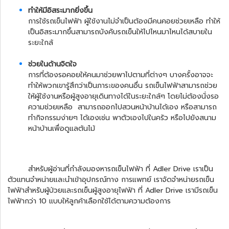
ทำให้มีอิสระมากยิ่งขึ้น
การใช้รถเข็นไฟฟ้า ผู้ใช้งานไม่จำเป็นต้องมีคนคอยช่วยเหลือ ทำให้
เป็นอิสระมากขึ้นสามารถบังคับรถเข็นให้ไปไหนมาไหนได้สบายใน
ระยะใกล้
ช่วยในด้านจิตใจ
การที่ต้องรอคอยให้คนมาช่วยพาไปตามที่ต่างๆ บางครั้งอาจจะ
ทำให้พวกเขารู้สึกว่าเป็นภาระของคนอื่น รถเข็นไฟฟ้าสามารถช่วย
ให้ผู้ใช้งานหรือผู้สูงอายุเดินทางได้ในระยะใกล้ๆ โดยไม่ต้องนั่งรอ
ความช่วยเหลือ
สามารถออกไปสวนหน้าบ้านได้เอง หรือสามารถ
ทำกิจกรรมง่ายๆ ได้เองเช่น พาตัวเองไปในครัว หรือไปยังสนาม
หน้าบ้านเพื่อดูแลต้นไม้
สำหรับผู้อ่านที่กำลังมองหา
รถเข็นไฟฟ้า
ที่ Adler Drive เราเป็น
ตัวแทนจำหน่ายและนำเข้าอุปกรณ์ทาง การแพทย์ เราจัดจำหน่ายรถเข็น
ไฟฟ้าสำหรับผู้ป่วยและรถเข็นผู้สูงอายุไฟฟ้า ที่ Adler Drive เรามีรถเข็น
ไฟฟ้ากว่า 10 แบบให้ลูกค้าเลือกใช้ได้ตามความต้องการ