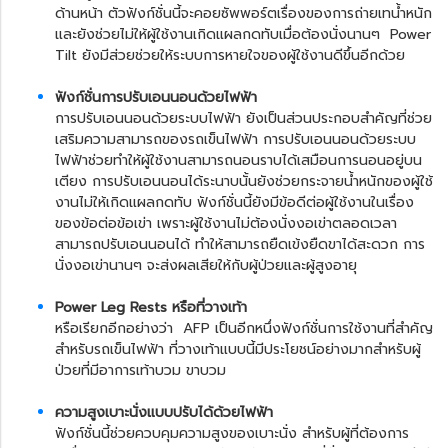
ด้านหน้า ตัวฟังก์ชั่นนี้จะคอยซัพพอร์ตเรื่องของการถ่ายเทน้ำหนัก
และยังช่วยไม่ให้ผู้ใช้งานเกิดแผลกดทับเมื่อต้องนั่งนานๆ Power
Tilt ยังมีส่วยช่วยให้ระบบการหายใจของผู้ใช้งานดีขึ้นอีกด้วย
ฟังก์ชั่นการปรับเอนนอนด้วยไฟฟ้า
การปรับเอนนอนด้วยระบบไฟฟ้า ยังเป็นส่วนประกอบสำคัญที่ช่วย
เสริมความสามารถของรถเข็นไฟฟ้า การปรับเอนนอนด้วยระบบ
ไฟฟ้าช่วยทำให้ผู้ใช้งานสามารถนอนราบได้เสมือนการนอนอยู่บน
เตียง การปรับเอนนอนได้ระนาบนั้นยังช่วยกระจายน้ำหนักของผู้ใช้
งานไม่ให้เกิดแผลกดทับ ฟังก์ชั่นนี้ยังมีข้อดีต่อผู้ใช้งานในเรื่อง
ของข้อต่อข้อเข่า เพราะผู้ใช้งานไม่ต้องนั่งงอเข่าตลอดเวลา
สามารถปรับเอนนอนได้ ทำให้สามารถยืดเข้งยืดขาได้สะดวก การ
นั่งงอเข่านานๆ จะส่งผลเสียให้กับผู้ป่วยและผู้สูงอายุ
Power Leg Rests หรือที่วางเท้า
หรือเรียกอีกอย่างว่า AFP เป็นอีกหนึ่งฟังก์ชั่นการใช้งานที่สำคัญ
สำหรับรถเข็นไฟฟ้า ที่วางเท้าแบบนี้มีประโยชน์อย่างมากสำหรับผู้
ป่วยที่มีอาการเท้าบวม ขาบวม
ความสูงเบาะนั่งแบบปรับได้ด้วยไฟฟ้า
ฟังก์ชั่นนี้ช่วยควบคุมความสูงของเบาะนั่ง สำหรับผู้ที่ต้องการ