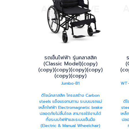
รถเข็นไฟฟ้า รุ่นคลาสสิค
ร
(Classic Model)(copy)
(
(copy)(copy)(copy)(copy)
(co
(copy)(copy)
Jumbo-B1
WT-
ดีไซน์คลาสสิค โครงสร้าง Carbon
steels แข็งแรงทนทาน ระบบเบรกแม่
ดี
เหล็กไฟฟ้า Electromagnetic brake
ste
ปลอดภัยไม่ลื่นไถล สามารถใช้งานได้
เหล็
ทั้งระบบไฟฟ้าและระบบเข็นมือ
ปลอ
(Electric & Manual Wheelchair)