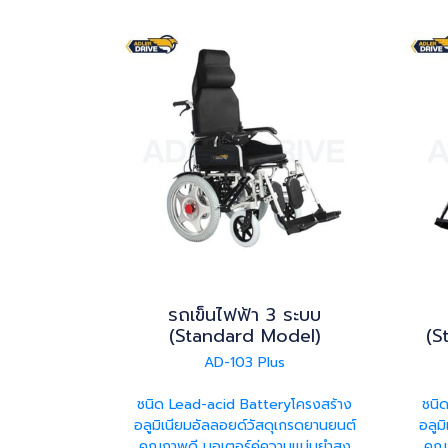
รถเข็นไฟฟ้า 3 ระบบ
(Standard Model)
(S
AD-103 Plus
ชนิด Lead-acid Batteryโครงสร้าง
ชนิ
อลูมิเนียมอัลลอยด์วัสดุเกรดยานยนต์
อลูม
คุณภาพดี มอเตอร์คู่ความแม่นยำสูง
คุณ