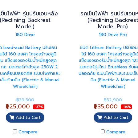
ข็นไฟฟ้า รุ่นปรับเอนหลัง
รถเข็นไฟฟ้า รุ่นปรับเอน
(Reclining Backrest
(Reclining Backres
Model)
Model Pro)
180 Drive
180 Drive Pro
ด Lead-acid Battery ปรับเอน
ชนิด Lithium Battery ปรับเอ
นได้ 160 องศา โครงสร้างอลูมิ
ได้ 160 องศา โครงสร้างอลูมิเ
ยม แข็งแรงรองรับน้ำหนักสูงสุด
แข็งแรงรองรับน้ำหนักสูงสุด 12
 กก. มอเตอร์กำลังสูง 250W 2
มอเตอร์รุ่นใหม่ Brushless ขับเค
ขับเคลื่อนปลอดภัย ระบบไฟฟ้าและ
ปลอดภัย ระบบไฟฟ้าและระบบเข็
เข็นด้วยมือ (Electric & Manual
มือ (Electric & Manual
Wheelchair)
Wheelchair)
฿39,500
฿52,900
฿25,000
฿35,000
-37%
-34%
Add to Cart
Add to Cart
Compare
Compare