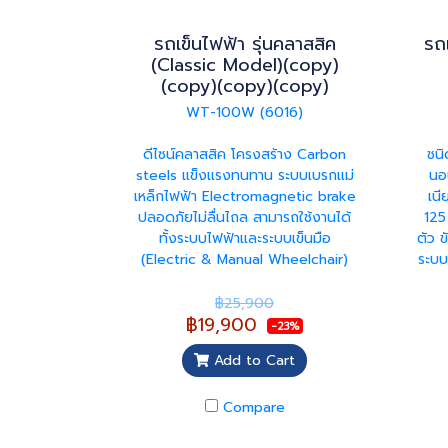
รถเข็นไฟฟ้า รุ่นคลาสสิค
รถเ
(Classic Model)(copy)
(copy)(copy)(copy)
WT-100W (6016)
ดีไซน์คลาสสิค โครงสร้าง Carbon
ชนิ
steels แข็งแรงทนทาน ระบบเบรกแม่
นอ
เหล็กไฟฟ้า Electromagnetic brake
เนี
ปลอดภัยไม่ลื่นไถล สามารถใช้งานได้
125
ทั้งระบบไฟฟ้าและระบบเข็นมือ
ตัว 
(Electric & Manual Wheelchair)
ระบบ
฿25,900
฿19,900
-23%
Add to Cart
Compare