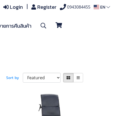
Login
Register
EN
0943084455
ายการคืนสินค้า
Sort by