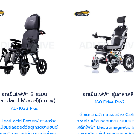
รถเข็นไฟฟ้า 3 ระบบ
รถเข็นไฟฟ้า รุ่นคลาสส
tandard Model)(copy)
180 Drive Pro2
AD-1022 Plus
ดีไซน์คลาสสิค โครงสร้าง Car
ด Lead-acid Batteryโครงสร้าง
steels แข็งแรงทนทาน ระบบเบร
ิเนียมอัลลอยด์วัสดุเกรดยานยนต์
เหล็กไฟฟ้า Electromagnetic 
ภาพดี มอเตอร์คู่ความแม่นยำสูง
ปลอดภัยไม่ลื่นไถล สามารถใช้งา