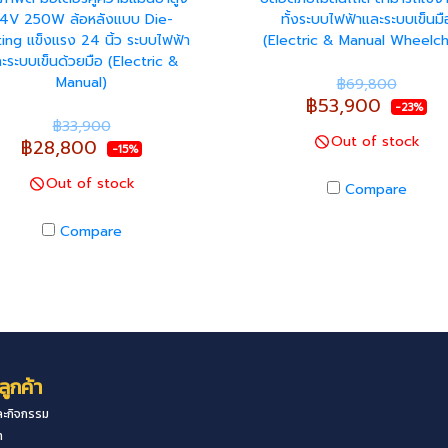
4V 250W ล้อหลังแบบ Die-
ทั้งระบบไฟฟ้าและระบบเข็นมื
ing แข็งแรง 24 นิ้ว ระบบไฟฟ้า
(Electric & Manual Wheelch
ะระบบเข็นด้วยมือ (Electric &
Manual)
฿69,800
฿53,900
-23%
฿33,900
Out of stock
฿28,800
-15%
Out of stock
Compare
Compare
ลูกค้า
ะกิจกรรม
า