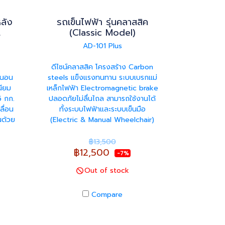
หลัง
รถเข็นไฟฟ้า รุ่นคลาสสิค
t
(Classic Model)
AD-101 Plus
ดีไซน์คลาสสิค โครงสร้าง Carbon
นนอน
steels แข็งแรงทนทาน ระบบเบรกแม่
นียม
เหล็กไฟฟ้า Electromagnetic brake
5 กก.
ปลอดภัยไม่ลื่นไถล สามารถใช้งานได้
ลื่อน
ทั้งระบบไฟฟ้าและระบบเข็นมือ
นด้วย
(Electric & Manual Wheelchair)
฿13,500
฿12,500
-7%
Out of stock
Compare