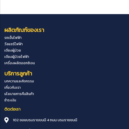
ผลิตภัณฑ์ของเรา
รถเข็นไฟฟ้า
วีลแชร์ไฟฟ้า
เตียงผู้ป่วย
เตียงผู้ป่วยไฟฟ้า
เครื่องผลิตออกซิเจน
บริการลูกค้า
บทความและกิจกรรม
เกี่ยวกับเรา
นโยบายการคืนสินค้า
ชำระเงิน
ติดต่อเรา
102 ซอยบรมราขขนนี 4 ถนน บรมราชชนนี