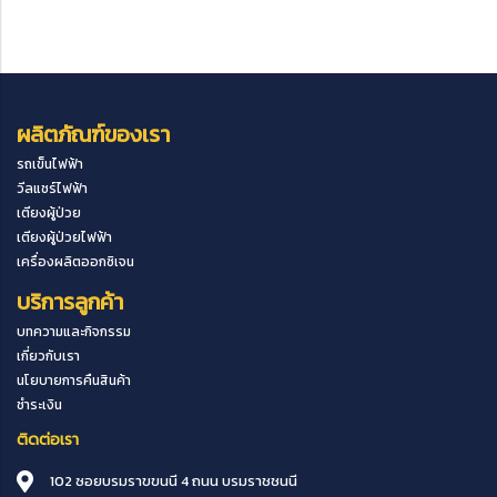
ผลิตภัณฑ์ของเรา
รถเข็นไฟฟ้า
วีลแชร์ไฟฟ้า
เตียงผู้ป่วย
เตียงผู้ป่วยไฟฟ้า
เครื่องผลิตออกซิเจน
บริการลูกค้า
บทความและกิจกรรม
เกี่ยวกับเรา
นโยบายการคืนสินค้า
ชำระเงิน
ติดต่อเรา
102 ซอยบรมราขขนนี 4 ถนน บรมราชชนนี