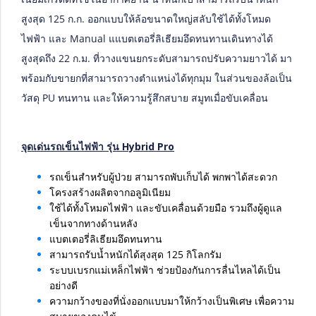
สูงสุด 125 ก.ก. ออกแบบให้ล้อขนาดใหญ่สลับใช้ได้ทั้งโหมด
ไฟฟ้า และ Manual
แแบตเตอรี่ลิเธียมอึดทนทานเดินทางได้
สูงสุดถึง 22 ก.ม.
ที่วางแขนยกระดับสามารถปรับความยาวได้ มา
พร้อมกับขายกที่สามารถวางตำแหน่งได้ทุกมุม
ในส่วนของล้อเป็น
วัสดุ PU ทนทาน และให้ความรู้สึกสบาย สมูทเมื่อขับเคลื่อน
จุดเด่นรถเข็นไฟฟ้า รุ่น Hybrid Pro
รถเข็นสำหรับผู้ป่วย สามารถพับเก็บได้ พกพาได้สะดวก
โครงสร้างผลิตจากอลูมิเนียม
ใช้ได้ทั้งโหมดไฟฟ้า และขับเคลื่อนด้วยมือ รวมถึงผู้ดูแล
เข็นจากทางด้านหลัง
แบตเตอรี่ลิเธียมอึดทนทาน
สามารถรับน้ำหนักได้สุงสุด 125 กิโลกรัม
ระบบเบรกแม่เหล็กไฟฟ้า ช่วยป้องกันการลื่นไหลได้เป็น
อย่างดี
ความกว้างของที่นั่งออกแบบมาให้กว้างเป็นพิเศษ เพื่อความ