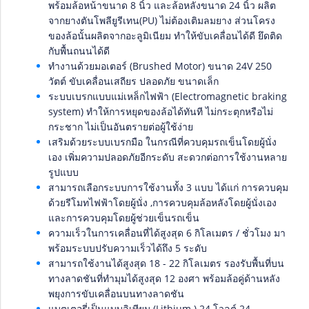
พร้อมล้อหน้าขนาด 8 นิ้ว และล้อหลังขนาด 24 นิ้ว ผลิต
จากยางตันโพลียูรีเทน(PU) ไม่ต้องเติมลมยาง ส่วนโครง
ของล้อนั้นผลิตจากอะลูมิเนียม ทำให้ขับเคลื่อนได้ดี ยึดติด
กับพื้นถนนได้ดี
ทำงานด้วยมอเตอร์ (Brushed Motor) ขนาด 24V 250
วัตต์ ขับเคลื่อนเสถียร ปลอดภัย ขนาดเล็ก
ระบบเบรกแบบแม่เหล็กไฟฟ้า (Electromagnetic braking
system) ทำให้การหยุดของล้อได้ทันที ไม่กระตุกหรือไม่
กระชาก ไม่เป็นอันตรายต่อผู้ใช้ง่าย
เสริมด้วยระบบเบรกมือ ในกรณีที่ควบคุมรถเข็นโดยผู้นั่ง
เอง เพิ่มความปลอดภัยอีกระดับ สะดวกต่อการใช้งานหลาย
รูปแบบ
สามารถเลือกระบบการใช้งานทั้ง 3 แบบ ได้แก่ การควบคุม
ด้วยรีโมทไฟฟ้าโดยผู้นั่ง ,การควบคุมล้อหลังโดยผู้นั่งเอง
และการควบคุมโดยผู้ช่วยเข็นรถเข็น
ความเร็วในการเคลื่อนที่ได้สูงสุด 6 กิโลเมตร / ชั่วโมง มา
พร้อมระบบปรับความเร็วได้ถึง 5 ระดับ
สามารถใช้งานได้สูงสุด 18 - 22 กิโลเมตร รองรับพื้นที่บน
ทางลาดชันที่ทำมุมได้สูงสุด 12 องศา พร้อมล้อคู่ด้านหลัง
พยุงการขับเคลื่อนบนทางลาดชัน
แบตเตอรี่เป็นแบบลิเทียม (Lithium ) 24 โวลต์ 24