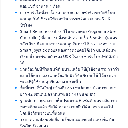
แอมแปร์ จำนวน 1 ก้อน
การชาร์จไฟที่ง่ายโดยสามารถต่อสายชาร์จเข้ากับรีโมท
ควบคุมก็ได้ ซึ่งจะใช้เวลาในการชาร์จประมาณ 5 - 6
ชั่วโมง
Smart Remote control รีโมทควบคุม (Programmable
Controller) ที่สามารถตั้งระดับความเร็ว 5 ระดับ ,ปุ่มแตร
หรือเสียงเตือน และการควบคุมทิศทางได้ 360 องศาแบบ
Smart Joystick ตอบสนองการควบคุมได้เร็ว ขับเคลื่อนที่
เงียบ นิ่ง มาพร้อมกับช่อง USB ในการชาร์จโทรศัพท์มือถือ
ได้
มาพร้อมกับที่พักแขนที่หุ้มเบาะเสริม ให้ผู้ใช้งานสามารถว่า
แขนได้สบายและมาพร้อมกับฟังก์ชั่นพักเก็บได้ ให้สะดวก
ขณะที่ผู้ใช้งานลุกยืนออกจากรถเข็น
พื้นที่เบาะที่นั่งใหญ่ กว้างถึง 45 เซนติเมตร นั่งสบาย และ
ยาว 42 เซนติเมตร พนักพิงสูง 44 เซนติเมตร
ฐานพักเท้าอยู่ห่างจากพื้นประมาณ 6 เซนติเมตร ผลิตจาก
พลาสติกและผ้า พับได้ สามารถลุกยืนได้สะดวก และไม่
โดนสิ่งกีดขวางบนพื้นถนน
ระบบความปลอดภัยที่มาพร้อมขณะถอยหลังและเข็มขัด
นิรภัยบริเวณเอว