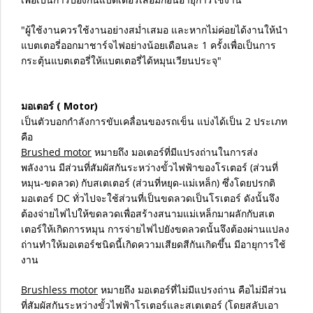
"ผู้ใช้งานควรใช้งานอย่างสม่ำเสมอ และหากไม่ค่อยได้งานให้นำ
แบตเตอรี่ออกมาชาร์จไฟอย่างน้อยเดือนละ 1 ครั้งเพื่อเป็นการ
กระตุ้นแบตเตอรี่ให้แบตเตอรี่ได้หมุนเวียนประจุ"
มอเตอร์ ( Motor)
เป็นตัวบอกกำลังการขับเคลื่อนของรถเข็น แบ่งได้เป็น 2 ประเภท
คือ
Brushed motor
หมายถึง มอเตอร์ที่มีแปรงถ่านในการส่ง
พลังงาน มีส่วนที่สัมผัสกันระหว่างขั้วไฟฟ้าของโรเตอร์ (ส่วนที่
หมุน-ขดลวด) กับสเตเตอร์ (ส่วนที่หยุด-แม่เหล็ก) ซึ่งโดยปรกติ
มอเตอร์ DC ทั่วไปจะใช้ส่วนที่เป็นขดลวดเป็นโรเตอร์ ดังนั้นจึง
ต้องจ่ายไฟไปให้ขดลวดเพื่อสร้างสนามแม่เหล็กมาผลักกับสเต
เตอร์ให้เกิดการหมุน การจ่ายไฟไปยังขดลวดนั้นจึงต้องผ่านแปลง
ถ่านทำให้มอเตอร์ชนิดนี้เกิดความเสียดสีกันเกิดขึ้น มีอายุการใช้
งาน
Brushless motor
หมายถึง มอเตอร์ที่ไม่มีแปรงถ่าน คือไม่มีส่วน
ที่สัมผัสกันระหว่างขั้วไฟฟ้าโรเตอร์และสเตเตอร์ (โดยสลับเอา