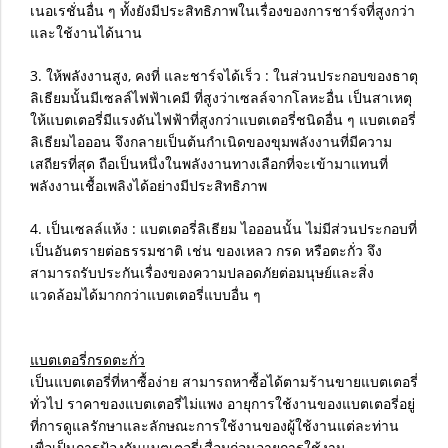
เนอเรชั่นอื่น ๆ ทั้งยังมีประสิทธิภาพในเรื่องของการชาร์จที่สูงกว่า
และใช้งานได้นาน
3. ให้พลังงานสูง, คงที่ และชาร์จได้เร็ว : ในส่วนประกอบของธาตุ
ลิเธียมนั้นมีเซลล์ไฟฟ้าเคมี ที่สูงว่าเซลล์จากโลหะอื่น เป็นสาเหตุ
ให้แบตเตอรี่มีแรงดันไฟฟ้าที่สูงกว่าแบตเตอรี่ชนิดอื่น ๆ แบตเตอรี่
ลิเธียมไอออน จึงกลายเป็นต้นกำเนิดของขุมพลังงานที่มีความ
เสถียรที่สุด ถือเป็นหนึ่งในพลังงานทางเลือกที่จะเข้ามาแทนที่
พลังงานเชื้อเพลิงได้อย่างมีประสิทธิภาพ
4. เป็นเซลล์แห้ง : แบตเตอรี่ลิเธียม ไอออนนั้น ไม่มีส่วนประกอบที่
เป็นอันตรายต่อธรรมชาติ เช่น ของเหลว กรด หรือตะกั่ว จึง
สามารถรับประกันเรื่องของความปลอดภัยต่อมนุษย์และสิ่ง
แวดล้อมได้มากกว่าแบตเตอรี่แบบอื่น ๆ
แบตเตอรี่กรดตะกั่ว
เป็นแบตเตอรี่ที่หาซื้อง่าย สามารถหาซื้อได้ตามร้านขายแบตเตอรี่
ทั่วไป ราคาของแบตเตอรี่ไม่แพง อายุการใช้งานของแบตเตอรี่อยู่
ที่การดูแลรักษาและลักษณะการใช้งานของผู้ใช้งานแต่ละท่าน
เพื่อเป็นการป้องกันแบตเตอรี่เสื่อมก่อนอายุการใช้งาน