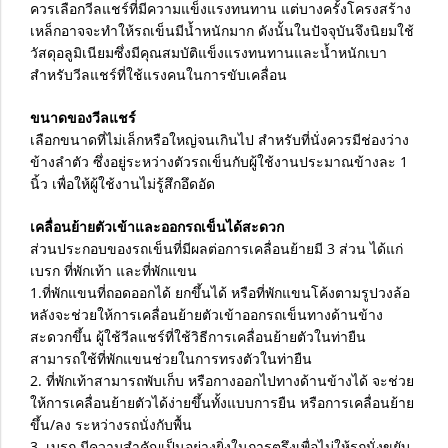
ควรเลือกวีลแชร์ที่มีความแข็งแรงทนทาน แต่บางครั้งโครงสร้าง
เหล็กอาจจะทำให้รถเข็นมีน้ำหนักมาก ดังนั้นในปัจจุบันจึงนิยมใช้
วัสดุอลูมิเนียมซึ่งมีคุณสมบัติแข็งแรงทนทานและน้ำหนักเบา
สำหรับวีลแชร์ที่ใช้แรงคนในการขับเคลื่อน
ขนาดของวีลแชร์
เลือกขนาดที่ไม่เล็กหรือใหญ่จนเกินไป สำหรับที่นั่งควรมีช่องว่าง
ข้างลำตัว ซึ่งอยู่ระหว่างตัวรถเข็นกับผู้ใช้งานประมาณข้างละ 1
นิ้ว เพื่อให้ผู้ใช้งานไม่รู้สึกอึดอัด
เคลื่อนย้ายตัวเข้าและออกรถเข็นได้สะดวก
ส่วนประกอบของรถเข็นที่มีผลต่อการเคลื่อนย้ายมี 3 ส่วน ได้แก่
เบรก ที่พักเท้า และที่พักแขน
1.ที่พักแขนที่ถอดออกได้ ยกขึ้นได้ หรือที่พักแขนโค้งตามรูปวงล้อ
หลังจะช่วยให้การเคลื่อนย้ายตัวเข้าออกรถเข็นทางด้านข้าง
สะดวกขึ้น ผู้ใช้วีลแชร์ที่ใช้วิธีการเคลื่อนย้ายตัวในท่ายืน
สามารถใช้ที่พักแขนช่วยในการทรงตัวในท่ายืน
2. ที่พักเท้าสามารถพับเก็บ หรือกางออกไปทางด้านข้างได้ จะช่วย
ให้การเคลื่อนย้ายตัวได้ง่ายขึ้นทั้งแบบการยืน หรือการเคลื่อนย้าย
ขึ้น/ลง ระหว่างรถนั่งกับพื้น
3. เบรก มีความสำคัญเป็นอย่างยิ่งในการตรึงเพื่อไม่ให้รถนั่งขยับ