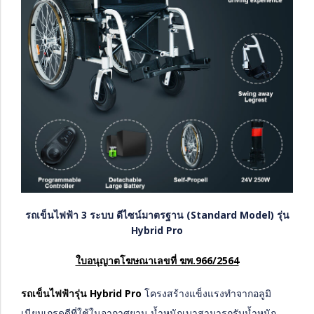
รถเข็นไฟฟ้า 3 ระบบ ดีไซน์มาตรฐาน (Standard Model) รุ่น
Hybrid Pro
ใบอนุญาตโฆษณาเลขที่ ฆพ.966/2564
รถเข็นไฟฟ้ารุ่น Hybrid Pro
โครงสร้างแข็งแรงทำจากอลูมิ
เนียมเกรดดีที่ใช้ในอากาศยาน
น้ำหนักเบาสามารถรับน้ำหนัก