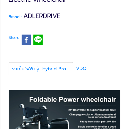
ADLERDRIVE
Brand :
Share
VDO
รถเข็นไฟฟ้ารุ่น Hybrid Pro รายยละเอียดสินค้า