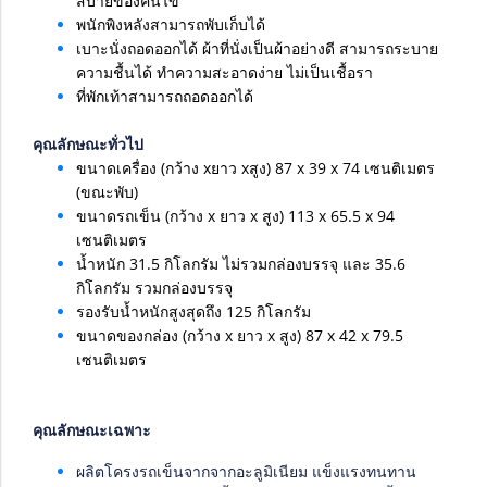
สบายของคนไข้
พนักพิงหลังสามารถพับเก็บได้
เบาะนั่งถอดออกได้ ผ้าที่นั่งเป็นผ้าอย่างดี สามารถระบาย
ความชื้นได้ ทำความสะอาดง่าย ไม่เป็นเชื้อรา
ที่พักเท้าสามารถถอดออกได้
คุณลักษณะทั่วไป
ขนาดเครื่อง (กว้าง xยาว xสูง) 87 x 39 x 74 เซนติเมตร
(ขณะพับ)
ขนาดรถเข็น (กว้าง x ยาว x สูง) 113 x 65.5 x 94
เซนติเมตร
น้ำหนัก 31.5 กิโลกรัม ไม่รวมกล่องบรรจุ และ 35.6
กิโลกรัม รวมกล่องบรรจุ
รองรับน้ำหนักสูงสุดถึง 125 กิโลกรัม
ขนาดของกล่อง (กว้าง x ยาว x สูง) 87 x 42 x 79.5
เซนติเมตร
คุณลักษณะเฉพาะ
ผลิตโครงรถเข็นจากจากอะลูมิเนียม แข็งแรงทนทาน