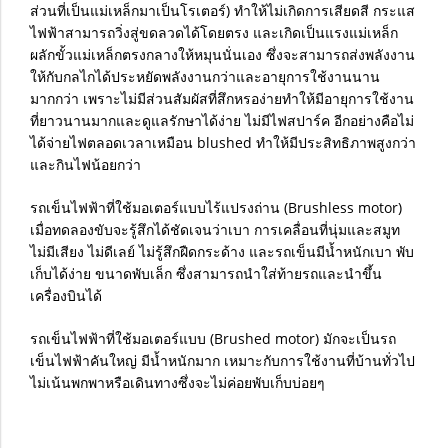
ส่วนที่เป็นแม่เหล็กมาเป็นโรเตอร์) ทำให้ไม่เกิดการเสียดสี กระแส
ไฟฟ้าสามารถวิ่งสู่ขดลวดได้โดยตรง และเกิดเป็นแรงแม่เหล็ก
ผลักขั้วแม่เหล็กตรงกลางให้หมุนนั่นเอง ซึ่งจะสามารถส่งพลังงาน
ให้กับกลไกได้ประหยัดพลังงานกว่าและอายุการใช้งานนาน
มากกว่า เพราะไม่มีส่วนสัมผัสที่สึกหรอง่ายทำให้มีอายุการใช้งาน
ที่ยาวนานมากและดูแลรักษาได้ง่าย ไม่มีไฟสปาร์ค อีกอย่างคือไม่
ได้จ่ายไฟตลอดเวลาเหมือน blushed ทำให้มีประสิทธิภาพสูงกว่า
และกินไฟน้อยกว่า
รถเข็นไฟฟ้าที่ใช้มอเตอร์แบบไร้แปรงถ่าน (Brushless motor)
เมื่อทดลองขับจะรู้สึกได้ชัดเจนว่าเบา การเคลื่อนที่นุ่มและสมูท
ไม่มีเสียง ไม่ดีเลย์ ไม่รู้สึกฝืดกระด้าง และรถเข็นมีน้ำหนักเบา พับ
เก็บได้ง่าย ขนาดพับเล็ก ซึ่งสามารถนำใส่ท้ายรถและนำขึ้น
เครื่องบินได้
รถเข็นไฟฟ้าที่ใช้มอเตอร์แบบ (Brushed motor) มักจะเป็นรถ
เข็นไฟฟ้าคันใหญ่ มีน้ำหนักมาก เหมาะกับการใช้งานที่บ้านทั่วไป
ไม่เน้นพกพาหรือเดินทางซึ่งจะไม่ค่อยพับเก็บบ่อยๆ