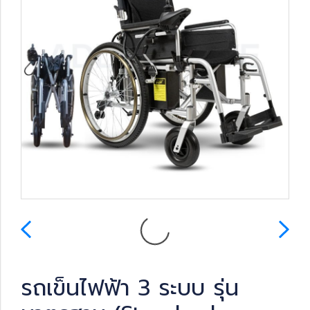
รถเข็นไฟฟ้า 3 ระบบ รุ่น