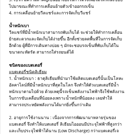
ไปมาขณะที่ทำการเคลื่อนย้ายตัวเข้าออกรถเข็น
4. การเคลื่อนย้ายวีลแชร์และการจัดเก็บวีแชร์
น้ำหนักเบา
วีลแชร์ที่มีน้ำหนักเบาสามารถพับเก็บได้ จะช่วยให้ทำการเคลื่อน
ย้ายสะดวกและจัดเก็บได้ง่ายขึ้น อีกทั้งช่วยลดพื้นที่ในการจัดเก็บ
อีกด้วย ผู้ที่มีการเดินทางบ่อย ๆ มักจะชอบรถเข็นที่พับเก็บได้ใน
ขนาดกะทัดรัด สามารถใส่รถยนต์ได้
ชนิดของแบตเตอรี่
แบตเตอรี่ชนิดลิเธียม
1. น้ำหนักเบา : ธาตุลิเธียมที่นำมาใช้ผลิตแบตเตอรี่นั้นเป็นโลหะ
อัลคาไลน์ที่มีน้ำหนักเบาที่สุดในโลก จึงทำให้ตัวแบตเตอรี่มีน้ำ
หนักเบาตามไปด้วย ด้วยเหตุนี้รถเข็นพลังงานไฟฟ้าจึงใช้พลังงาน
ในการขับเคลื่อนที่น้อยลงเพราะน้ำหนักที่น้อยลง เลยทำให้
สามารถประหยัดพลังงานได้มากยิ่งขึ้นกว่าเดิม
2. อายุการใช้งานนาน : เนื่องจากการพัฒนามาหลายรุ่นของ
แบตเตอรี่ จึงทำให้แบตเตอรี่ ลิเธียมไอออนมีประจุไฟฟ้าที่สูงกว่า
และเก็บประจุไฟฟ้าได้นาน (Low Discharge) กว่าแบตเตอรี่เจ