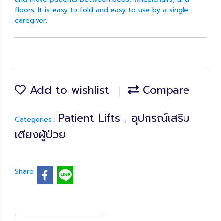
floors. It is easy to fold and easy to use by a single
caregiver.
Add to wishlist
Compare
Patient Lifts
อุปกรณ์เสริม
Categories :
,
เตียงผู้ป่วย
Share