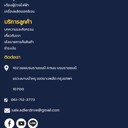
เตียงผู้ป่วยไฟฟ้า
เครื่องผลิตออกซิเจน
บริการลูกค้า
บทความและกิจกรรม
เกี่ยวกับเรา
นโยบายการคืนสินค้า
ชำระเงิน
ติดต่อเรา
102 ซอยบรมราขขนนี 4 ถนน บรมราชชนนี
แขวงบางบำหรุ
เขตบางพลัด
กรุงเทพฯ
10700
061-712-3773
sale.adlerdrive@gmail.com