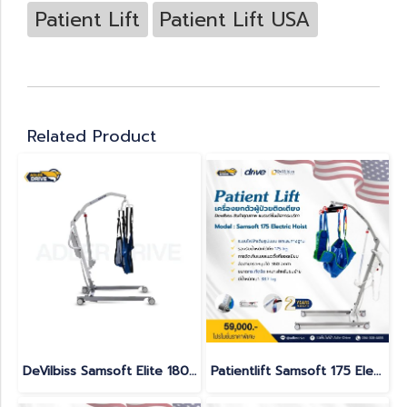
Patient Lift
Patient Lift USA
Related Product
DeVilbiss Samsoft Elite 180 Electric Patient Lift | 180 kg Capacity | Made in France
Patientlift Samsoft 175 Electric Hoist