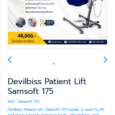
Devilbiss Patient Lift
Samsoft 175
SKU : Samsoft 175
Devilbiss Patient Lift, Samsoft 175 model, is used to lift
and move patients between beds, wheelchairs, and