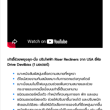
เก้าอี้ช่วยพยุงลุก-นั่ง ปรับไฟฟ้า Riser Recliners จาก USA ยี่ห้อ
Drive Devilbiss (1 มอเตอร์)
เบาะหนังสัมผัสนุ่มเพื่อความสบายที่หรูหรา
ดีไซน์สวยงามทันสมัยเหมาะกับการตกแต่งทุกสไตล์
เบาะนั่งเมมโมรี่โฟมบุนวมช่วยเพิ่มความสบายและช่วย
กระจายแรงกดเมื่อนั่งบนเก้าอี้เป็นเวลานาน
ชนิดมอเตอร์หนึ่งตัว ทำหน้าที่ควบคุมการยก พัก และเอน
ชนิดมอเตอร์สองตัว ช่วยให้ปรับขาขึ้น/ลงได้ และปรับพนัก
พิงเอนได้อิสระ เพื่อให้มีตัวเลือกการรองรับที่ยืดหยุ่นมากขึ้น
พนักพิงสามารถปรับให้ตั้งตรงได้ในขณะที่ยกขาขึ้น เช่น เพื่อ