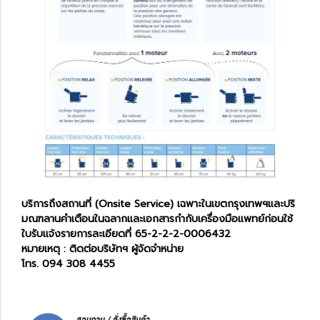
บริการถึงสถานที่ (Onsite Service) เฉพาะในเขตกรุงเทพฯและปริ
มณฑลานคำเตือนในฉลากและเอกสารกำกับเครื่องมือแพทย์ก่อนใช้
ใบรับแจ้งรายการละเอียดที่ 65-2-2-2-0006432
หมายเหตุ : ติดต่อบริษัทฯ ผู้จัดจำหน่าย
โทร. 094 308 4455