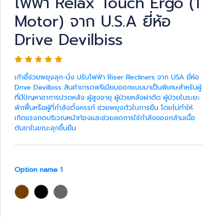
ไฟฟ้า Relax Touch Ergo (1
Motor) จาก U.S.A ยี่ห้อ
Drive Devilbiss
เก้าอี้ช่วยพยุงลุก-นั่ง ปรับไฟฟ้า Riser Recliners จาก USA ยี่ห้อ
Drive Devilbiss สินค้าเกรดพรีเมียมออกแบบมาเป็นพิเศษสำหรับผู้
ที่มีปัญหาอาการปวดหลัง ผู้สูงอายุ ผู้ป่วยหลังผ่าตัด ผู้ป่วยในระยะ
พักฟื้นหรือผู้ที่กำลังตั้งครรภ์ ช่วยพยุงตัวในการยืน โดยไม่ทำให้
เกิดแรงกดบริเวณหน้าท้องและช่วยลดการใช้กำลังของกล้ามเนื้อ
ต้นขาในขณะลุกขึ้นยืน
Option name 1