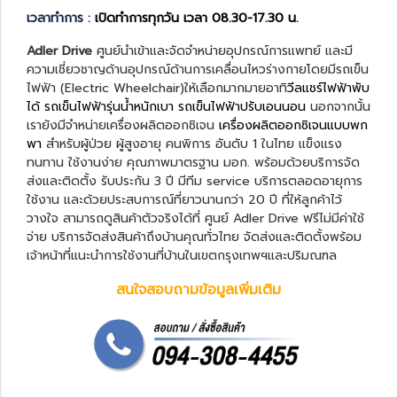
เวลาทำการ :
เปิดทำการทุกวัน เวลา 08.30-17.30 น.
Adler Drive
ศูนย์นำเข้าและจัดจำหน่ายอุปกรณ์การแพทย์ และมี
ความเชี่ยวชาญด้านอุปกรณ์ด้านการเคลื่อนไหวร่างกายโดยมีรถเข็น
ไฟฟ้า (Electric Wheelchair)ให้เลือกมากมายอาทิ
วีลแชร์ไฟฟ้าพับ
ได้
รถเข็นไฟฟ้ารุ่นน้ำหนักเบา
รถเข็นไฟฟ้าปรับเอนนอน
นอกจากนั้น
เรายังมีจำหน่ายเครื่องผลิตออกซิเจน
เครื่องผลิตออกซิเจนแบบพก
พา
สำหรับผู้ป่วย ผู้สูงอายุ คนพิการ อันดับ 1 ในไทย แข็งแรง
ทนทาน ใช้งานง่าย คุณภาพมาตรฐาน มอก. พร้อมด้วยบริการจัด
ส่งและติดตั้ง รับประกัน 3 ปี มีทีม service บริการตลอดอายุการ
ใช้งาน และด้วยประสบการณ์ที่ยาวนานกว่า 20 ปี ที่ให้ลูกค้าไว้
วางใจ สามารถดูสินค้าตัวจริงได้ที่ ศูนย์ Adler Drive ฟรีไม่มีค่าใช้
จ่าย บริการจัดส่งสินค้าถึงบ้านคุณทั่วไทย จัดส่งและติดตั้งพร้อม
เจ้าหน้าที่แนะนำการใช้งานที่บ้านในเขตกรุงเทพฯและปริมณฑล
สนใจสอบถามข้อมูลเพิ่มเติม