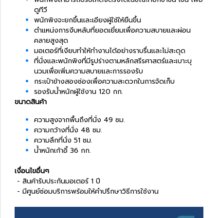
ดูทีวี
พนักพิงจะยกขึ้นและเอียงผู้ใช้ให้ยืนขึ้น
ตำแหน่งการงีบหลับที่ยอดเยี่ยมเพื่อความสบายและผ่อน
คลายสูงสุด
มอเตอร์ที่เงียบทำให้ทำงานได้อย่างราบรื่นและไม่สะดุด
ที่นั่งและพนักพิงที่มีรูปร่างตามหลักสรีรศาสตร์และเบาะบุ
นวมเพื่อเพิ่มความสบายและการรองรับ
กระเป๋าข้างสองช่องเพื่อความสะดวกในการจัดเก็บ
รองรับน้ำหนักผู้ใช้งาน 120 กก.
ขนาดสินค้า
ความสูงจากพื้นถึงที่นั่ง 49 ซม.
ความกว้างที่นั่ง 48 ซม.
ความลึกที่นั่ง 51 ซม.
น้ำหนักเก้าอี้ 36 กก.
เงื่อนไขอื่นๆ
- สินค้ารับประกันมอเตอร์ 1 ปี
- มีศูนย์ซ่อมบริการพร้อมให้คำปรึกษาวิธีการใช้งาน