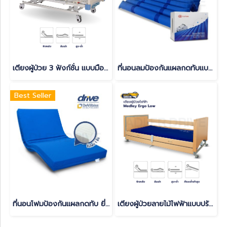
เตียงผู้ป่วย 3 ฟังก์ชั่น แบบมือหมุน (Manual) รุ่น A-001
ที่นอนลมป้องกันแผลกดทับแบบลอน พร้อมมอเตอร์ไฟฟ้า
Best Seller
ที่นอนโฟมป้องกันแผลกดทับ ยี่ห้อ Devilbiss รุ่น GRAVIMED SIMPLEXX
เตียงผู้ป่วยลายไม้ไฟฟ้าแบบปรับหมุนได้ (Turnaround Electric) รับประกันศูนย์ไทย 6 ปี(copy)(copy)