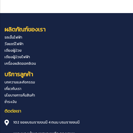
ผลิตภัณฑ์ของเรา
รถเข็นไฟฟ้า
วีลแชร์ไฟฟ้า
เตียงผู้ป่วย
เตียงผู้ป่วยไฟฟ้า
เครื่องผลิตออกซิเจน
บริการลูกค้า
บทความและกิจกรรม
เกี่ยวกับเรา
นโยบายการคืนสินค้า
ชำระเงิน
ติดต่อเรา
102 ซอยบรมราขขนนี 4 ถนน บรมราชชนนี