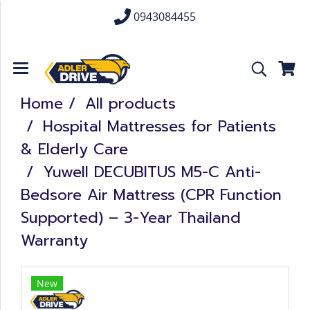
0943084455
Home
All products
Hospital Mattresses for Patients
& Elderly Care
Yuwell DECUBITUS M5-C Anti-
Bedsore Air Mattress (CPR Function
Supported) – 3-Year Thailand
Warranty
New